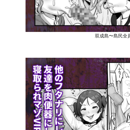
双成島〜島民全員