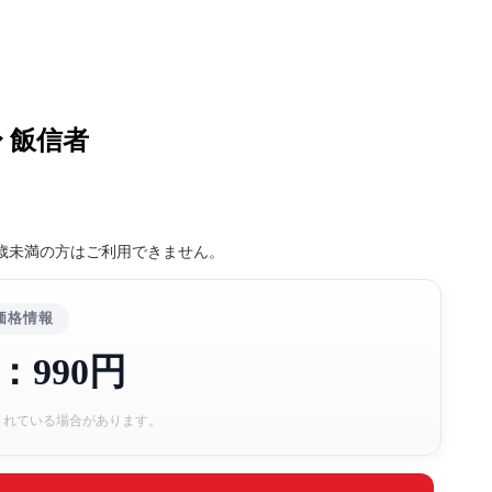
 飯信者
8歳未満の方はご利用できません。
価格情報
：990円
されている場合があります。