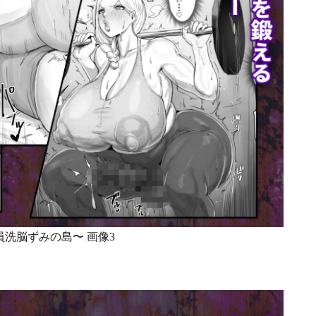
洗脳ずみの島〜 画像3