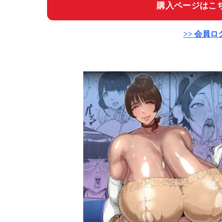
購入ページはこち
>> 会員