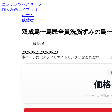
コンテンツへスキップ
同人漫画ライブラリ
ホーム
飯信者
双成島〜島民全員洗脳ずみの島〜
飯信者
2026.06.21
2026.06.23
本ページにはアフィリエイトリンクが含まれます。／ 1
価格
※クーポンが配布