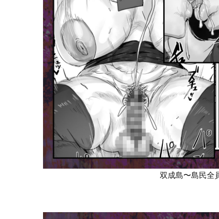
双成島〜島民全員