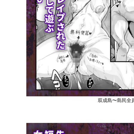
双成島〜島民全員