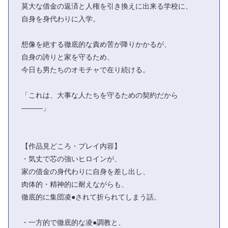
莫大な借金の返済と人権を引き換えに出来る学校に、
自身を身代わりに入学。
想像を絶する徹底的な責め苦が降りかかるが、
自身の誇りと家を守るため、
今日も男たちのオモチャで在り続ける。
「これは、大事な人たちを守るための契約だから
―――」
【作品見どころ・プレイ内容】
・気丈で芯の強いヒロインが、
家の借金の身代わりに自身を差し出し、
肉体的・精神的に耐えながらも、
徹底的に集団凌●されて折られてしまう話。
・一方的で徹底的な凌●調教と、