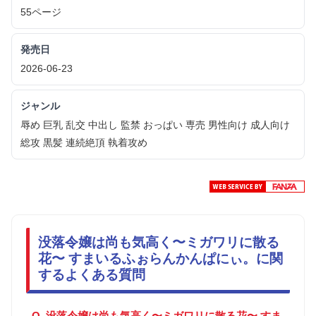
55ページ
発売日
2026-06-23
ジャンル
辱め 巨乳 乱交 中出し 監禁 おっぱい 専売 男性向け 成人向け
総攻 黒髪 連続絶頂 執着攻め
没落令嬢は尚も気高く〜ミガワリに散る
花〜 すまいるふぉらんかんぱにぃ。に関
するよくある質問
Q. 没落令嬢は尚も気高く〜ミガワリに散る花〜 すま