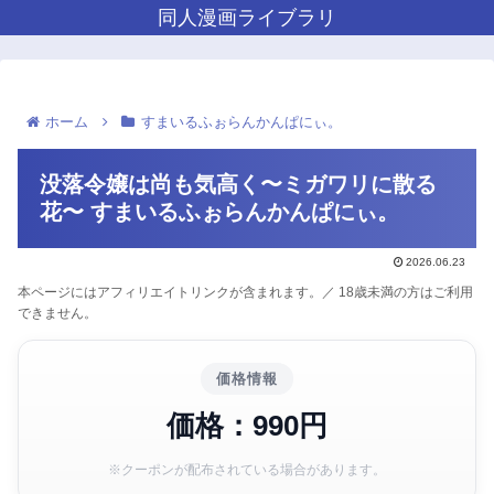
同人漫画ライブラリ
ホーム
すまいるふぉらんかんぱにぃ。
没落令嬢は尚も気高く〜ミガワリに散る
花〜 すまいるふぉらんかんぱにぃ。
2026.06.23
本ページにはアフィリエイトリンクが含まれます。／ 18歳未満の方はご利用
できません。
価格情報
価格：990円
※クーポンが配布されている場合があります。