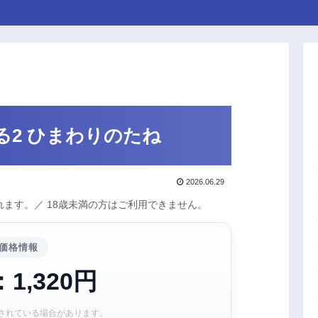
る2 ひまわりのたね
2026.06.29
ます。／ 18歳未満の方はご利用できません。
価格情報
1,320円
されている場合があります。