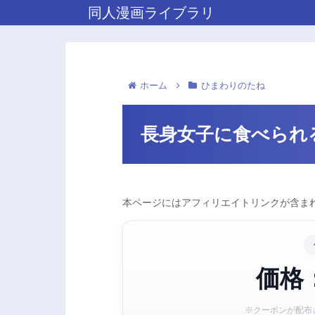
同人漫画ライブラリ
ホーム
ひまわりのたね
長身女子に食べられ
本ページにはアフィリエイトリンクが含まれ
価格：
※クーポンが配布