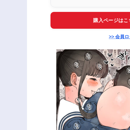
購入ページはこ
>> 会員