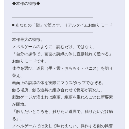
◆本作の特徴◆
━━━━━━━━━━━━━━━━━━━━
■ あなたの「指」で堕とす、リアルタイムお触りモード
━━━━━━━━━━━━━━━━━━━━
本作最大の特徴。
ノベルゲームのように「読むだけ」ではなく、
「自分の操作で、画面の詩織の体に直接触れて遊べる」
お触りモードです。
体位を選び、道具（手・舌・おもちゃ・ペニス）を切り
替え、
画面上の詩織の体を実際にマウス/タップでなぞる。
触る場所、触る道具の組み合わせで反応が変化し、
刺激ゲージが溜まれば絶頂、絶頂を重ねるごとに新要素
が開放。
「触りたいところを、触りたい道具で、触りたいだけ触
る」。
ノベルゲームでは決して味わえない、操作する側の興奮