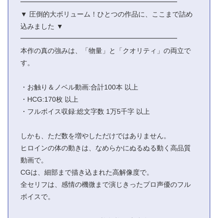
━━━━━━━━━━━━━━━━━━━━━━━
▼ 圧倒的大ボリューム！ひとつの作品に、ここまで詰め
込みました ▼
━━━━━━━━━━━━━━━━━━━━━━━
本作の真の強みは、「物量」と「クオリティ」の両立で
す。
・お触り＆ノベル動画:合計100本 以上
・HCG:170枚 以上
・フルボイス収録:総文字数 1万5千字 以上
しかも、ただ数を増やしただけではありません。
ヒロインの体の動きは、なめらかにぬるぬる動く高品質
動画で。
CGは、細部まで描き込まれた高解像度で。
全セリフは、感情の機微まで演じきったプロ声優のフル
ボイスで。