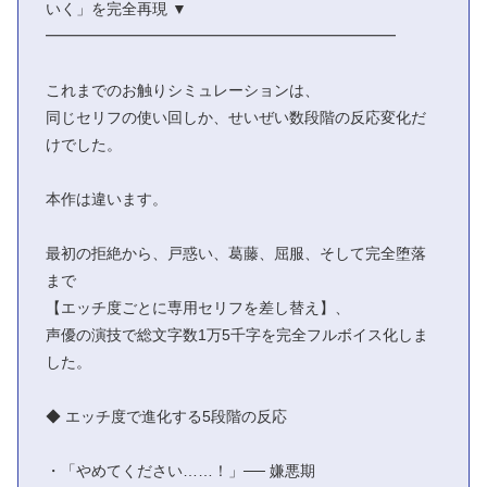
いく」を完全再現 ▼
━━━━━━━━━━━━━━━━━━━━━━━
これまでのお触りシミュレーションは、
同じセリフの使い回しか、せいぜい数段階の反応変化だ
けでした。
本作は違います。
最初の拒絶から、戸惑い、葛藤、屈服、そして完全堕落
まで
【エッチ度ごとに専用セリフを差し替え】、
声優の演技で総文字数1万5千字を完全フルボイス化しま
した。
◆ エッチ度で進化する5段階の反応
・「やめてください……！」── 嫌悪期