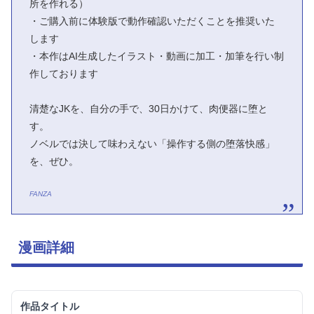
所を作れる）
・ご購入前に体験版で動作確認いただくことを推奨いた
します
・本作はAI生成したイラスト・動画に加工・加筆を行い制
作しております
清楚なJKを、自分の手で、30日かけて、肉便器に堕と
す。
ノベルでは決して味わえない「操作する側の堕落快感」
を、ぜひ。
FANZA
漫画詳細
作品タイトル