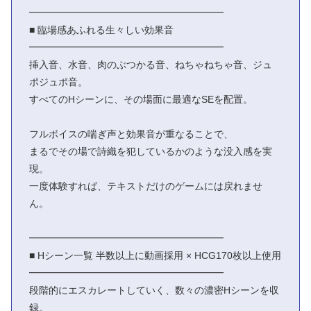
━━━━━━━━━━━━━━━━━━━━
■ 臨場感あふれる生々しい効果音
━━━━━━━━━━━━━━━━━━━━
挿入音、水音、肉のぶつかる音、ねちゃねちゃ音、ジュ
ポジュポ音。
すべてのHシーンに、その場面に最適なSEを配置。
フルボイスの喘ぎ声と効果音が重なることで、
まるでその場で詩織を犯しているかのような没入感を実
現。
一度体験すれば、テキストだけのゲームには戻れませ
ん。
━━━━━━━━━━━━━━━━━━━━
■ Hシーン一覧 半数以上に動画採用 × HCG170枚以上使用
━━━━━━━━━━━━━━━━━━━━
段階的にエスカレートしていく、数々の濃密Hシーンを収
録。