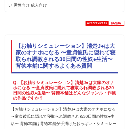
い 男性向け 成人向け
【お触りシミュレーション】清楚J●は大
家のオナホになる 〜童貞彼氏に隠れて寝
取られ調教される30日間の性奴●生活〜
背徳本舗に関するよくある質問
Q. 【お触りシミュレーション】清楚J●は大家のオナ
ホになる 〜童貞彼氏に隠れて寝取られ調教される30
日間の性奴●生活〜 背徳本舗はどんなジャンル・作風
の作品ですか？
【お触りシミュレーション】清楚J●は大家のオナホになる
〜童貞彼氏に隠れて寝取られ調教される30日間の性奴●生
活〜 背徳本舗は背徳本舗が手掛けたおっぱい・シミュレー