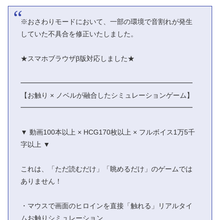
※おさわりモードにおいて、一部の環境で音割れが発生
していた不具合を修正いたしました。
★スマホブラウザβ版対応しました★
━━━━━━━━━━━━━━━━━━━━━━━━━
【お触り × ノベルが融合したシミュレーションゲーム】
━━━━━━━━━━━━━━━━━━━━━━━━━
▼ 動画100本以上 × HCG170枚以上 × フルボイス1万5千
字以上 ▼
これは、「ただ読むだけ」「眺めるだけ」のゲームでは
ありません！
・マウスで画面のヒロインを直接「触れる」リアルタイ
ムお触りシミュレーション