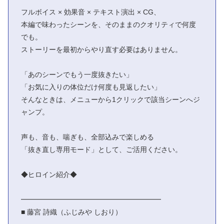
フルボイス × 効果音 × テキスト演出 × CG、
本編で味わったシーンを、そのままのクオリティで何度
でも。
ストーリーを最初からやり直す必要はありません。
「あのシーンでもう一度抜きたい」
「お気に入りの体位だけ何度も見返したい」
そんなときは、メニューから1クリックで該当シーンへジ
ャンプ。
声も、音も、喘ぎも、全部込みで楽しめる
「抜き直し専用モード」として、ご活用ください。
◆ヒロイン紹介◆
━━━━━━━━━━━━━━━━━━━━
■ 藤宮 詩織（ふじみや しおり）