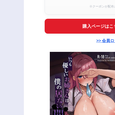
※クーポンが配布
購入ページはこ
>> 会員