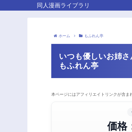
同人漫画ライブラリ
ホーム
もふれん亭
いつも優しいお姉さん
もふれん亭
本ページにはアフィリエイトリンクが含まれ
価格：