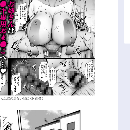
は僕の居ない間に -2- 画像3