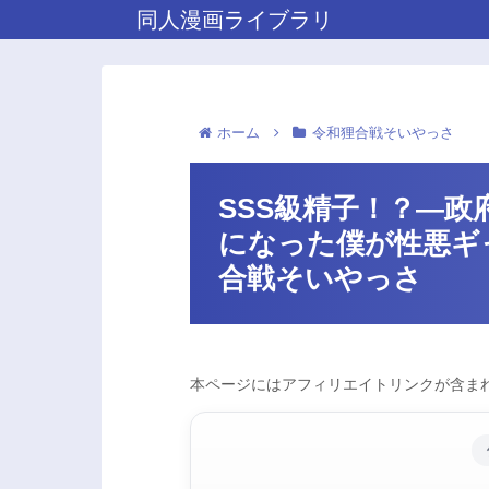
同人漫画ライブラリ
ホーム
令和狸合戦そいやっさ
SSS級精子！？―
になった僕が性悪ギ
合戦そいやっさ
本ページにはアフィリエイトリンクが含まれ