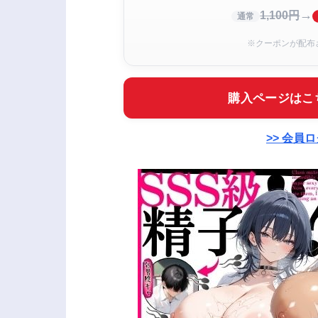
→
1,100円
通常
※クーポンが配布
購入ページはこ
>> 会員