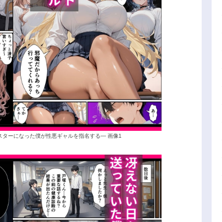
スターになった僕が性悪ギャルを指名する― 画像1