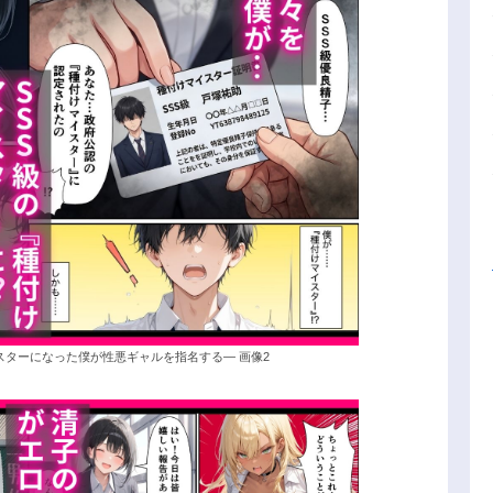
スターになった僕が性悪ギャルを指名する― 画像2