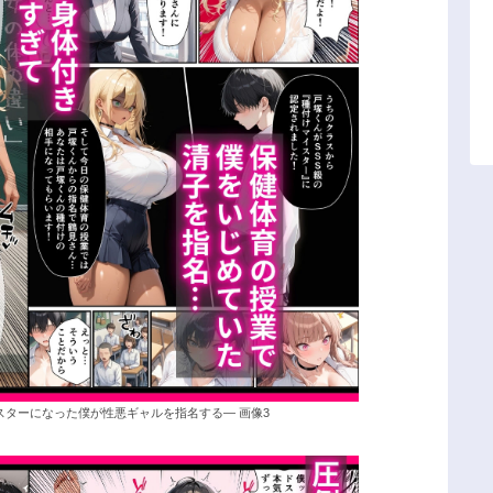
スターになった僕が性悪ギャルを指名する― 画像3