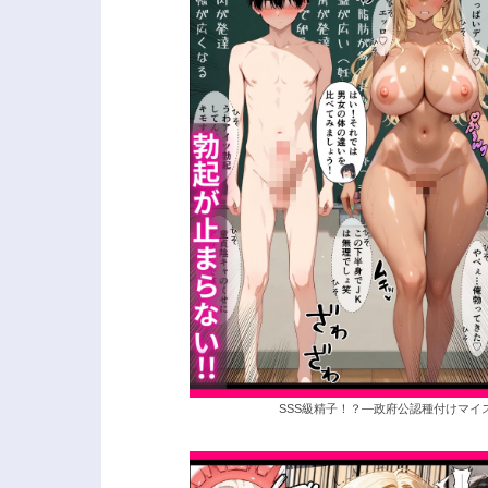
SSS級精子！？―政府公認種付けマイ