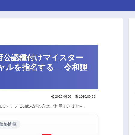
政府公認種付けマイスター
ャルを指名する― 令和狸
2026.06.01
2026.06.23
ます。／ 18歳未満の方はご利用できません。
価格情報