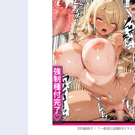
SSS級精子！？―政府公認種付けマイ