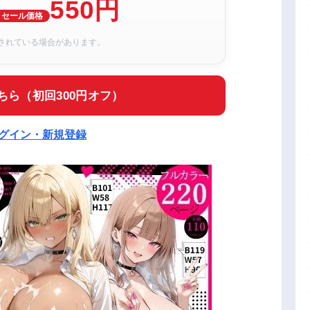
550円
セール価格
されている場合があります。
ちら（初回300円オフ）
ログイン・新規登録