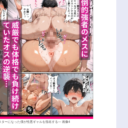
スターになった僕が性悪ギャルを指名する― 画像4