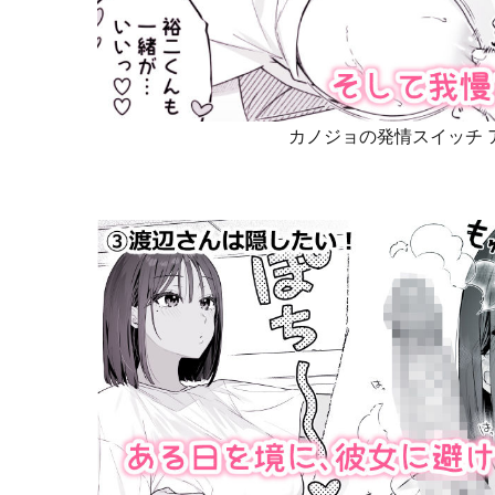
カノジョの発情スイッチ 