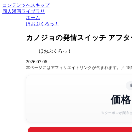
コンテンツへスキップ
同人漫画ライブラリ
ホーム
ほおぶくろっ！
カノジョの発情スイッチ アフタ
ほおぶくろっ！
2026.07.06
本ページにはアフィリエイトリンクが含まれます。／ 1
価格
※クーポンが配布