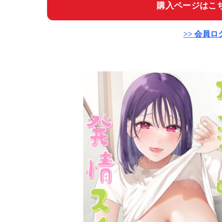
購入ページはこち
>> 会員