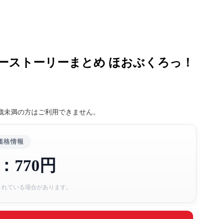
ーストーリーまとめ ほおぶくろっ！
8歳未満の方はご利用できません。
価格情報
：770円
されている場合があります。