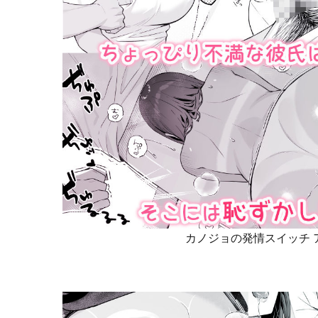
カノジョの発情スイッチ 