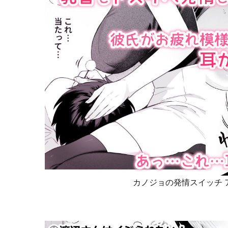
カノジョの発情スイッチ 