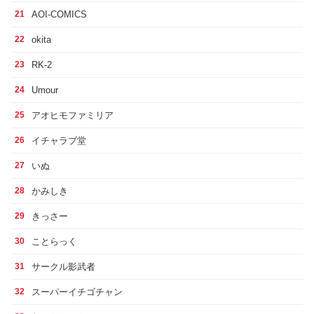
AOI-COMICS
21
okita
22
RK-2
23
Umour
24
アオヒモファミリア
25
イチャラブ堂
26
いぬ
27
かみしき
28
きっさー
29
ことらっく
30
サークル影武者
31
スーパーイチゴチャン
32