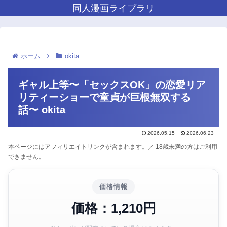
同人漫画ライブラリ
ホーム
okita
ギャル上等〜「セックスOK」の恋愛リア
リティーショーで童貞が巨根無双する
話〜 okita
2026.05.15
2026.06.23
本ページにはアフィリエイトリンクが含まれます。／ 18歳未満の方はご利用
できません。
価格情報
価格：1,210円