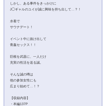
しかし、ある事件をきっかけに
J◯ギャルのユイが誠に興味を持ち出して…？！
水着で
サウナデート！
イベント中に抜け出して
青姦セックス！！
巨根を武器に、一人だけ
充実の性活を送る誠。
そんな誠の噂は
他の参加女性にも
広まり始めて…！？
【収録内容】
・本編137P