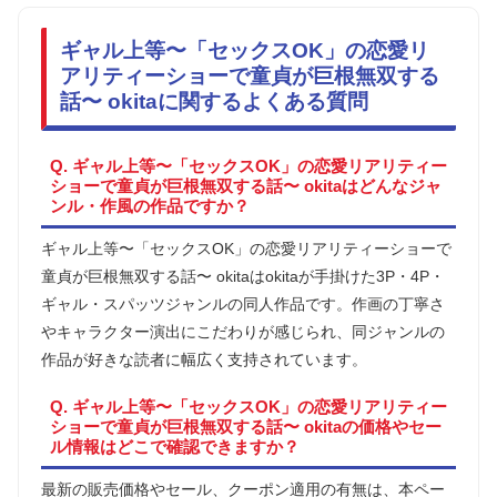
ギャル上等〜「セックスOK」の恋愛リ
アリティーショーで童貞が巨根無双する
話〜 okitaに関するよくある質問
Q. ギャル上等〜「セックスOK」の恋愛リアリティー
ショーで童貞が巨根無双する話〜 okitaはどんなジャ
ンル・作風の作品ですか？
ギャル上等〜「セックスOK」の恋愛リアリティーショーで
童貞が巨根無双する話〜 okitaはokitaが手掛けた3P・4P・
ギャル・スパッツジャンルの同人作品です。作画の丁寧さ
やキャラクター演出にこだわりが感じられ、同ジャンルの
作品が好きな読者に幅広く支持されています。
Q. ギャル上等〜「セックスOK」の恋愛リアリティー
ショーで童貞が巨根無双する話〜 okitaの価格やセー
ル情報はどこで確認できますか？
最新の販売価格やセール、クーポン適用の有無は、本ペー