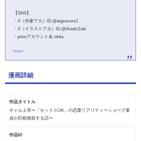
【SNS】
・X（作家アカ）ID:@aigravure1
・X（イラストアカ）ID:@AradoZaki
・pixivアカウント名:okita
FANZA
漫画詳細
作品タイトル
ギャル上等〜「セックスOK」の恋愛リアリティーショーで童
貞が巨根無双する話〜
作品ID