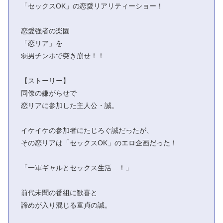
「セックスOK」の恋愛リアリティーショー！
恋愛強者の楽園
「恋リア」を
弱男チンポで突き崩せ！！
【ストーリー】
同僚の嫌がらせで
恋リアに参加した主人公・誠。
イケイケの参加者にたじろぐ誠だったが、
その恋リアは「セックスOK」のエロ企画だった！
「一軍ギャルとセックス生活…！」
前代未聞の番組に歓喜と
諦めが入り混じる童貞の誠。