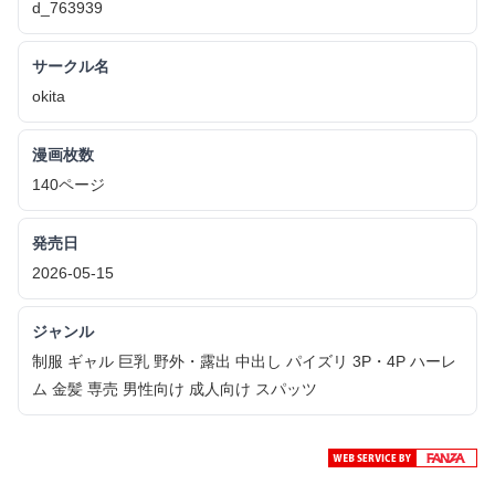
d_763939
サークル名
okita
漫画枚数
140ページ
発売日
2026-05-15
ジャンル
制服 ギャル 巨乳 野外・露出 中出し パイズリ 3P・4P ハーレ
ム 金髪 専売 男性向け 成人向け スパッツ