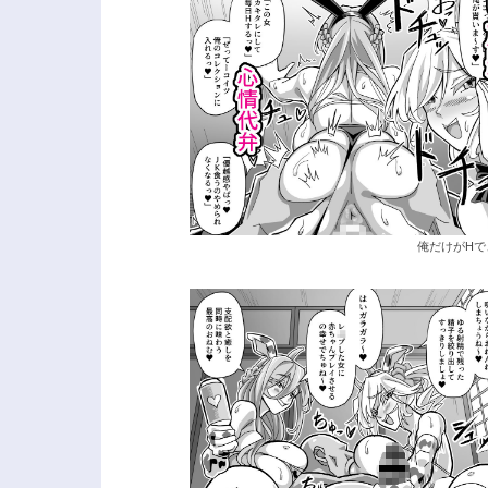
俺だけがHで