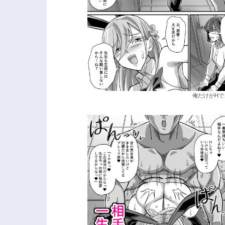
俺だけがHで