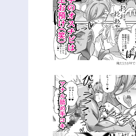
俺だけがHで