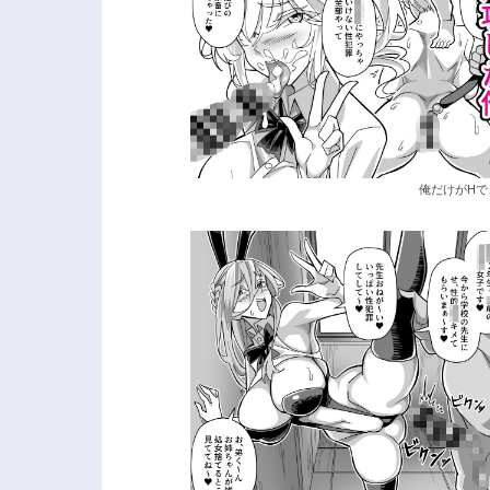
俺だけがHで