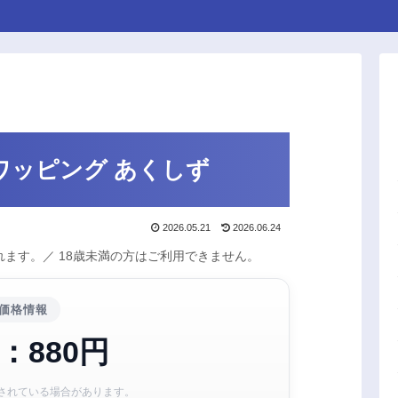
ワッピング あくしず
2026.05.21
2026.06.24
ます。／ 18歳未満の方はご利用できません。
価格情報
：880円
されている場合があります。