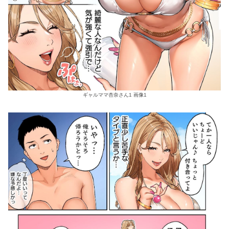
ギャルママ杏奈さん1 画像1