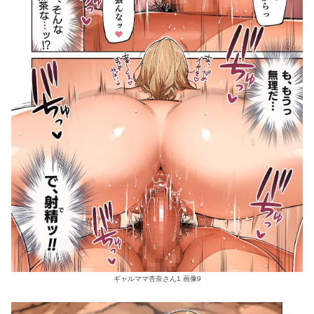
ギャルママ杏奈さん1 画像9