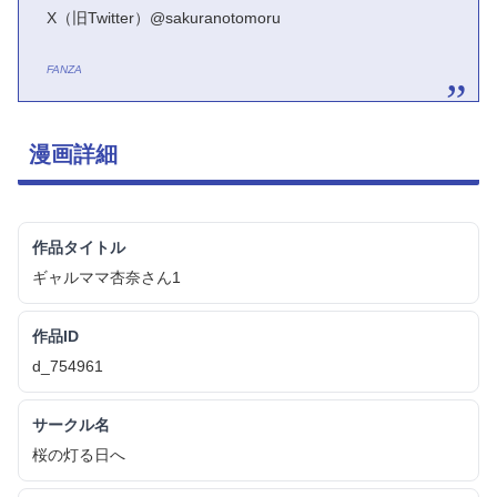
X（旧Twitter）@sakuranotomoru
FANZA
漫画詳細
作品タイトル
ギャルママ杏奈さん1
作品ID
d_754961
サークル名
桜の灯る日へ