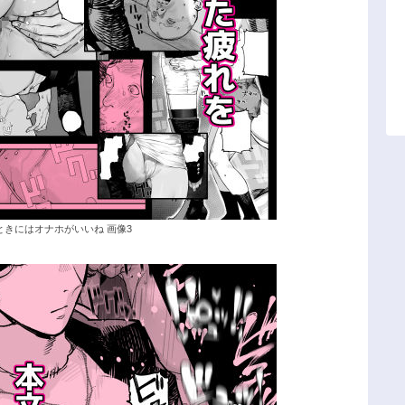
きにはオナホがいいね 画像3