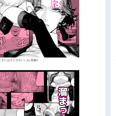
きにはオナホがいいね 画像2