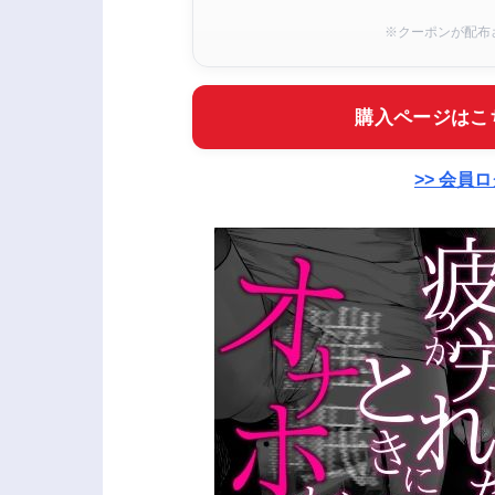
※クーポンが配布
購入ページはこ
>> 会員