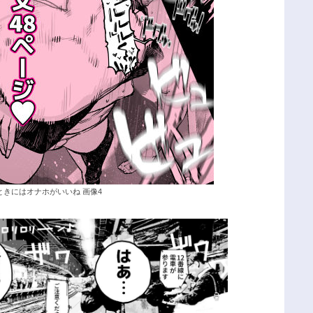
きにはオナホがいいね 画像4