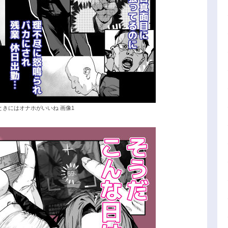
きにはオナホがいいね 画像1