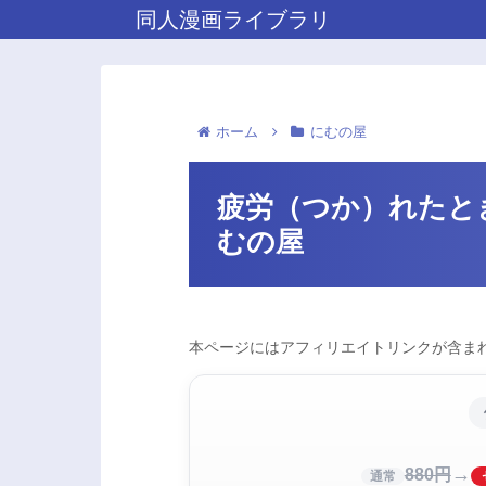
同人漫画ライブラリ
ホーム
にむの屋
疲労（つか）れたと
むの屋
本ページにはアフィリエイトリンクが含まれ
→
880円
通常