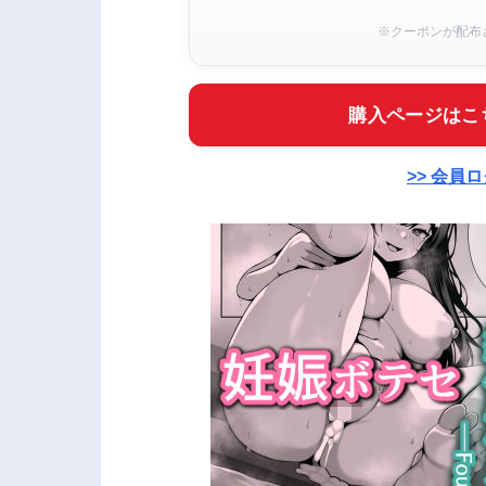
※クーポンが配布
購入ページはこ
>> 会員