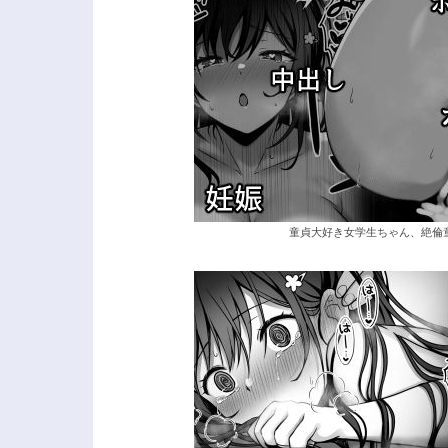
童貞大好き女学生ちゃん、絶倫童貞に敗