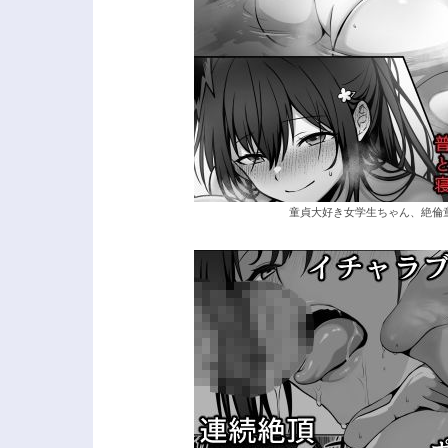
童貞大好き女学生ちゃん、絶倫童貞に敗