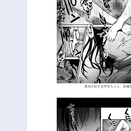
童貞大好き女学生ちゃん、絶倫童貞に敗