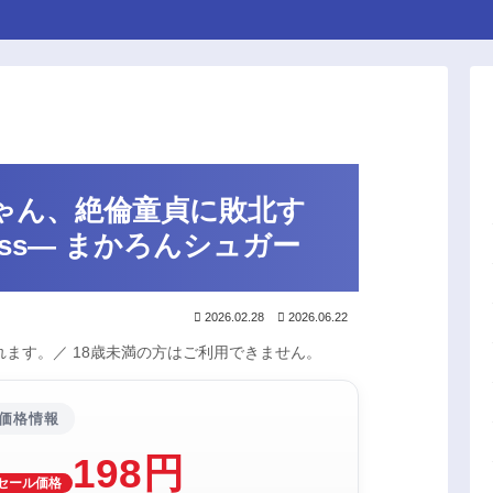
ゃん、絶倫童貞に敗北す
iness― まかろんシュガー
2026.02.28
2026.06.22
ます。／ 18歳未満の方はご利用できません。
価格情報
198円
セール価格