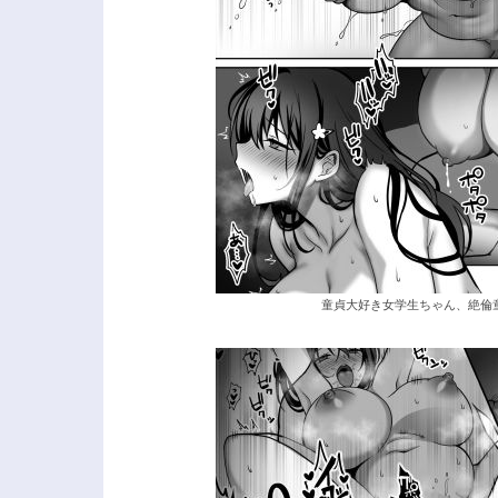
童貞大好き女学生ちゃん、絶倫童貞に敗