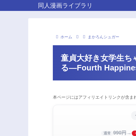
同人漫画ライブラリ
ホーム
まかろんシュガー
童貞大好き女学生ち
る―Fourth Happ
本ページにはアフィリエイトリンクが含まれ
→
990円
通常