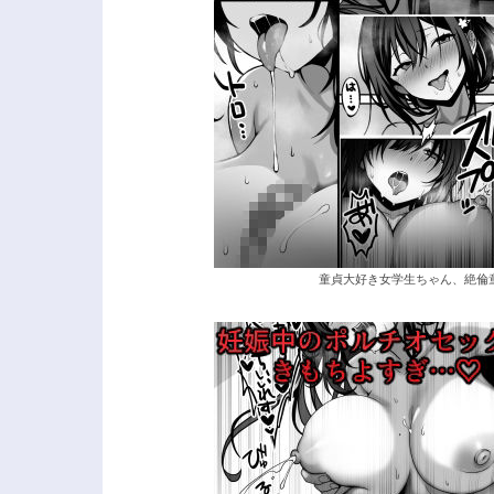
童貞大好き女学生ちゃん、絶倫童貞に敗