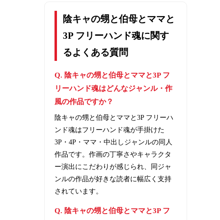
陰キャの甥と伯母とママと
3P フリーハンド魂に関す
るよくある質問
Q. 陰キャの甥と伯母とママと3P フ
リーハンド魂はどんなジャンル・作
風の作品ですか？
陰キャの甥と伯母とママと3P フリーハ
ンド魂はフリーハンド魂が手掛けた
3P・4P・ママ・中出しジャンルの同人
作品です。作画の丁寧さやキャラクタ
ー演出にこだわりが感じられ、同ジャ
ンルの作品が好きな読者に幅広く支持
されています。
Q. 陰キャの甥と伯母とママと3P フ