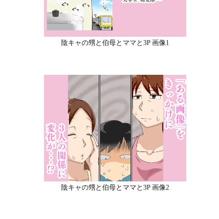
陰キャの甥と伯母とママと3P 画像1
陰キャの甥と伯母とママと3P 画像2