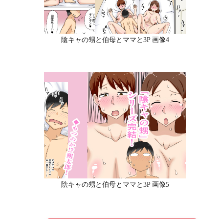
陰キャの甥と伯母とママと3P 画像4
陰キャの甥と伯母とママと3P 画像5