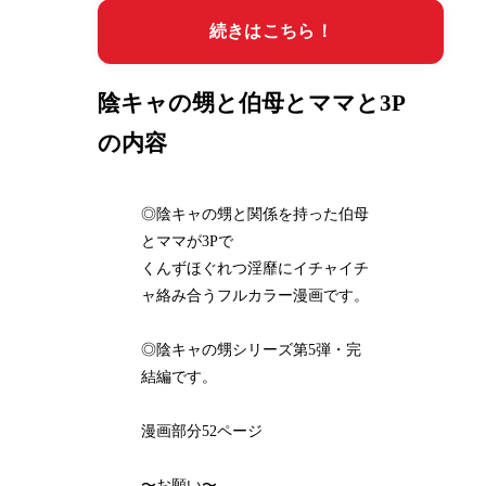
続きはこちら！
陰キャの甥と伯母とママと3P
の内容
◎陰キャの甥と関係を持った伯母
とママが3Pで
くんずほぐれつ淫靡にイチャイチ
ャ絡み合うフルカラー漫画です。
◎陰キャの甥シリーズ第5弾・完
結編です。
漫画部分52ページ
〜お願い〜