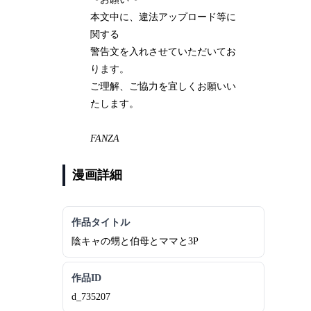
本文中に、違法アップロード等に
関する
警告文を入れさせていただいてお
ります。
ご理解、ご協力を宜しくお願いい
たします。
FANZA
漫画詳細
作品タイトル
陰キャの甥と伯母とママと3P
作品ID
d_735207