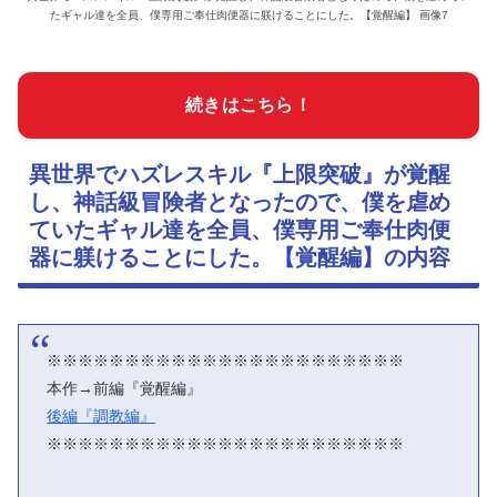
たギャル達を全員、僕専用ご奉仕肉便器に躾けることにした。【覚醒編】 画像7
続きはこちら！
異世界でハズレスキル『上限突破』が覚醒
し、神話級冒険者となったので、僕を虐め
ていたギャル達を全員、僕専用ご奉仕肉便
器に躾けることにした。【覚醒編】の内容
※※※※※※※※※※※※※※※※※※※※※※※
本作→前編『覚醒編』
後編『調教編』
※※※※※※※※※※※※※※※※※※※※※※※