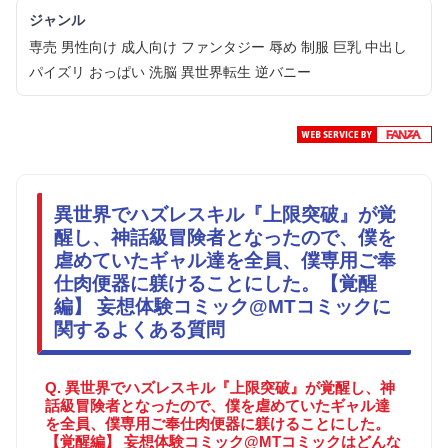
ジャンル
専売 男性向け 成人向け ファンタジー 辱め 制服 巨乳 中出し
パイズリ おっぱい 洗脳 異世界転生 逆バニー
異世界でハズレスキル『上限突破』が覚
醒し、神話級冒険者となったので、僕を
虐めていたギャル達を全員、僕専用ご奉
仕肉便器に躾けることにした。【覚醒
編】 妄想体験コミック@MTコミックに
関するよくある質問
Q. 異世界でハズレスキル『上限突破』が覚醒し、神
話級冒険者となったので、僕を虐めていたギャル達
を全員、僕専用ご奉仕肉便器に躾けることにした。
【覚醒編】 妄想体験コミック@MTコミックはどんな