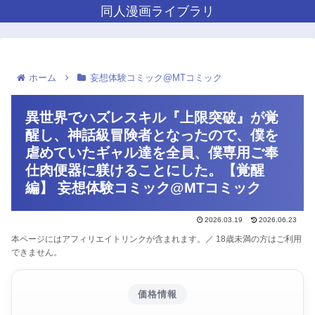
同人漫画ライブラリ
ホーム
妄想体験コミック@MTコミック
異世界でハズレスキル『上限突破』が覚
醒し、神話級冒険者となったので、僕を
虐めていたギャル達を全員、僕専用ご奉
仕肉便器に躾けることにした。【覚醒
編】 妄想体験コミック@MTコミック
2026.03.19
2026.06.23
本ページにはアフィリエイトリンクが含まれます。／ 18歳未満の方はご利用
できません。
価格情報