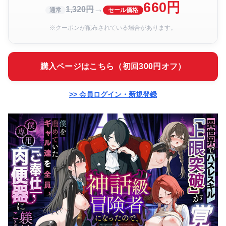
660円
→
1,320円
通常
セール価格
※クーポンが配布されている場合があります。
購入ページはこちら（初回300円オフ）
>> 会員ログイン・新規登録