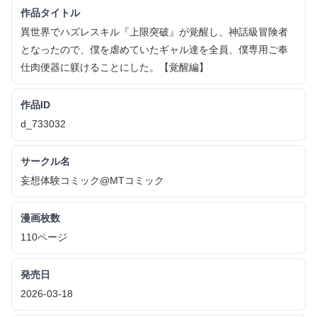
作品タイトル
異世界でハズレスキル『上限突破』が覚醒し、神話級冒険者
となったので、僕を虐めていたギャル達を全員、僕専用ご奉
仕肉便器に躾けることにした。【覚醒編】
作品ID
d_733032
サークル名
妄想体験コミック@MTコミック
漫画枚数
110ページ
発売日
2026-03-18