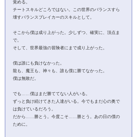
覚める。
チートスキルどころではない。この世界のバランスすら
壊すバランスブレイカーのスキルとして。
そこから僕は成り上がった。少しずつ、確実に、頂点ま
で。
そして、世界最強の冒険者にまで成り上がった。
僕は誰にも負けなかった。
龍も、魔王も、神々も、誰も僕に勝てなかった。
僕は無敗だ。
でも……僕はまだ勝ててない人がいる。
ずっと負け続けてきた人達がいる。今でもまだ心の奥で
は負けているだろう。
だから……勝とう。今度こそ……勝とう。あの日の僕の
ために。