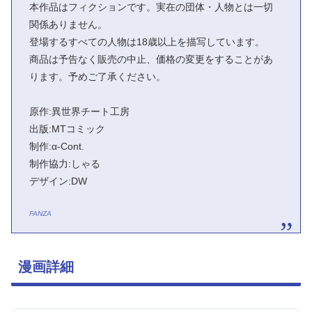
本作品はフィクションです。実在の団体・人物とは一切
関係ありません。
登場するすべての人物は18歳以上を描写しています。
商品は予告なく販売の中止、価格の変更をすることがあ
ります。予めご了承ください。
原作:異世界チート工房
出版:MTコミック
制作:α-Cont.
制作協力:しゃる
デザイン:DW
FANZA
漫画詳細