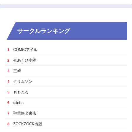
サークルランキング
COMICアイル
1
夜あくび小隊
2
三崎
3
クリムゾン
4
ももまろ
5
diletta
6
聖華快楽書店
7
ZOCKZOCK出版
8