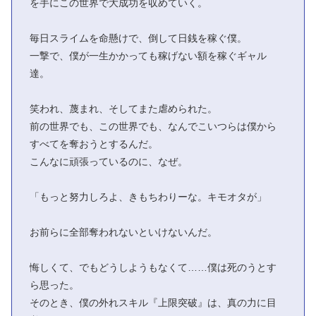
を手にこの世界で大成功を収めていく。
毎日スライムを命懸けで、倒して日銭を稼ぐ僕。
一撃で、僕が一生かかっても稼げない額を稼ぐギャル
達。
笑われ、蔑まれ、そしてまた虐められた。
前の世界でも、この世界でも、なんでこいつらは僕から
すべてを奪おうとするんだ。
こんなに頑張っているのに、なぜ。
「もっと努力しろよ、きもちわりーな。キモオタが」
お前らに全部奪われないといけないんだ。
悔しくて、でもどうしようもなくて……僕は死のうとす
ら思った。
そのとき、僕の外れスキル『上限突破』は、真の力に目