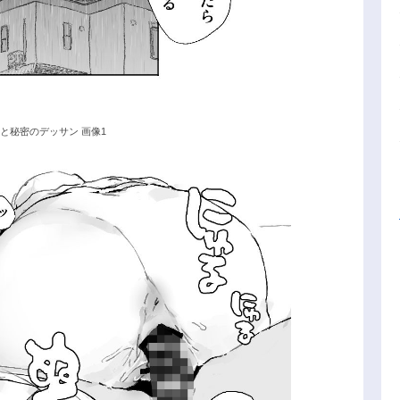
と秘密のデッサン 画像1