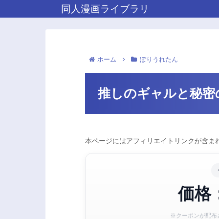
同人漫画ライブラリ
ホーム
ぽりうれたん
推しのギャルと秘密
本ページにはアフィリエイトリンクが含まれ
価格：
※クーポンが配布