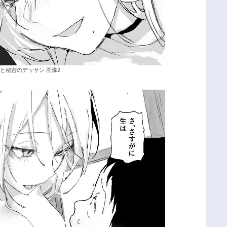
と秘密のデッサン 画像2