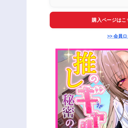
購入ページはこ
>> 会員