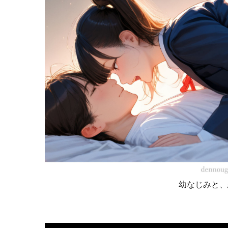
幼なじみと、