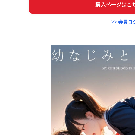
購入ページはこち
>> 会員