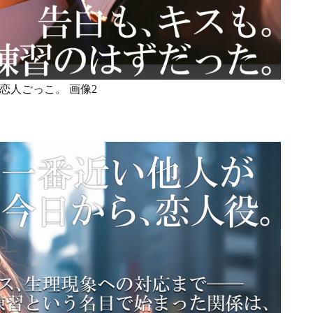
恋人ごっこ。 画像2