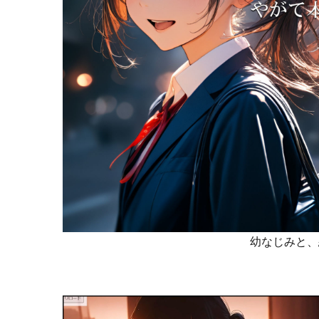
幼なじみと、