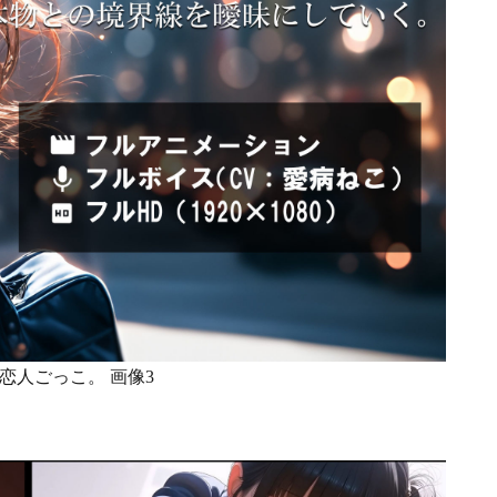
恋人ごっこ。 画像3