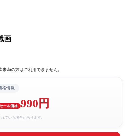
戯画
8歳未満の方はご利用できません。
価格情報
990円
セール価格
されている場合があります。