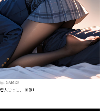
恋人ごっこ。 画像1