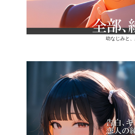
幼なじみと、