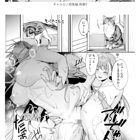
ギャルカノ総集編 画像5