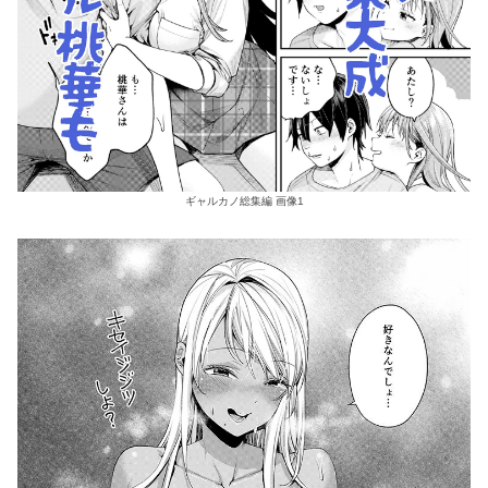
ギャルカノ総集編 画像1