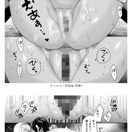
ギャルカノ総集編 画像9