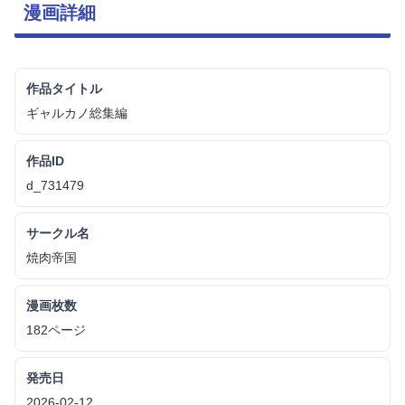
漫画詳細
作品タイトル
ギャルカノ総集編
作品ID
d_731479
サークル名
焼肉帝国
漫画枚数
182ページ
発売日
2026-02-12