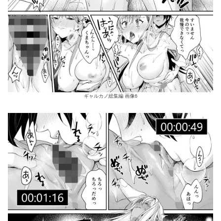
ギャルカノ総集編 画像6