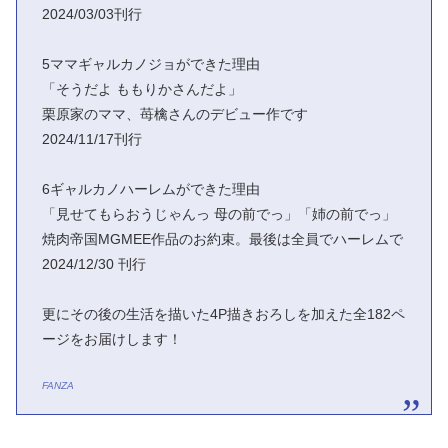
2024/03/03刊行
5ママギャルカノジョができた理由
「そうだよ ももりかさんだよ」
栗原家のママ、苺檎さんのデビュー作です
2024/11/17刊行
6ギャルカノハーレムができた理由
「見せてもらおうじゃんっ 母の前でっ」「姉の前でっ」
焼肉帝国MGMEE作品のお約束。最後は全員でハーレムで
2024/12/30 刊行
更にその後の生活を描いた4P描きおろしを加えた全182ペ
ージをお届けします！
FANZA