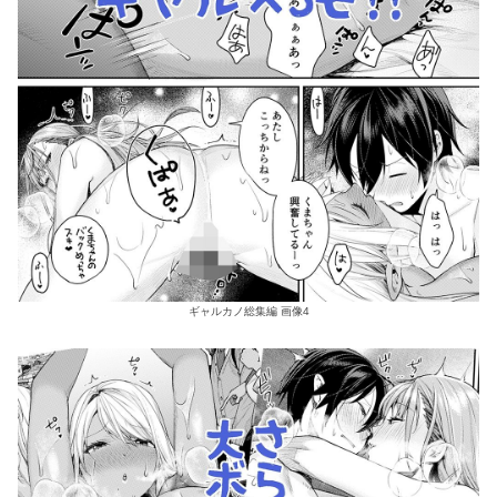
ギャルカノ総集編 画像4