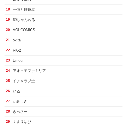
一億万軒茶屋
18
69ちゃんねる
19
AOI-COMICS
20
okita
21
RK-2
22
Umour
23
アオヒモファミリア
24
イチャラブ堂
25
いぬ
26
かみしき
27
きっさー
28
くすりゆび
29