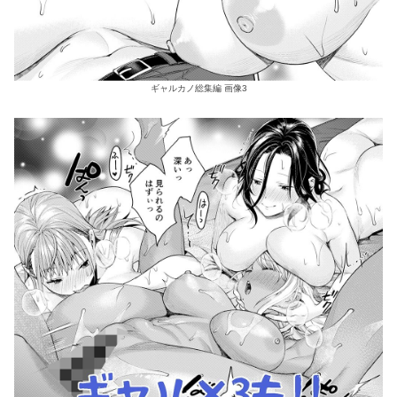
ギャルカノ総集編 画像3