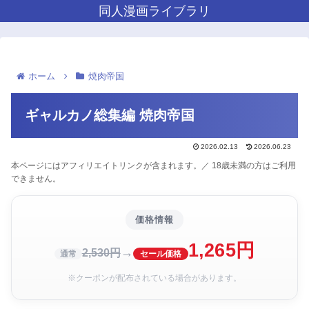
同人漫画ライブラリ
ホーム
焼肉帝国
ギャルカノ総集編 焼肉帝国
2026.02.13
2026.06.23
本ページにはアフィリエイトリンクが含まれます。／ 18歳未満の方はご利用
できません。
価格情報
1,265円
→
2,530円
通常
セール価格
※クーポンが配布されている場合があります。