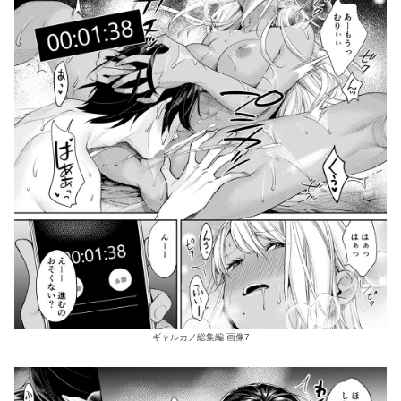
ギャルカノ総集編 画像7