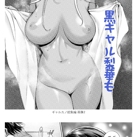
ギャルカノ総集編 画像2