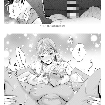
ギャルカノ総集編 画像8