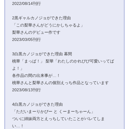
2022/08/14刊行
2黒ギャルカノジョができた理由
「この梨華さんがどうにかしちゃるよ」
梨華さんのデビュー作です
2023/03/05刊行
3白黒カノジョができた理由 幕間
桃華「まっぱ！」 梨華「わたしのかれぴぴ可愛いってば
よ！」
各作品の間の出来事が…！
桃華さんと梨華さんの個別えっち作品となっています
2023/08/13刊行
4白黒カノジョができた理由
「ただいまーりかぴー と くーまーちゃーん」
ついに姉妹両方とえっちしていたことがバレてしま
い…！