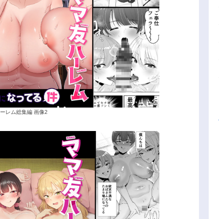
ーレム総集編 画像2