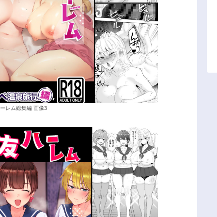
ーレム総集編 画像3