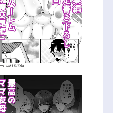
ーレム総集編 画像5