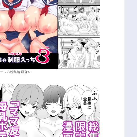
ーレム総集編 画像4