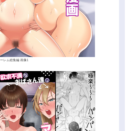
ーレム総集編 画像1