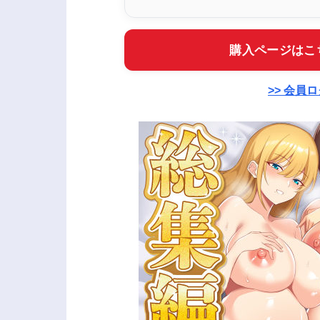
購入ページはこ
>> 会員