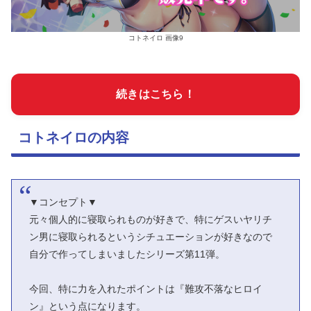
コトネイロ 画像9
続きはこちら！
コトネイロの内容
▼コンセプト▼
元々個人的に寝取られものが好きで、特にゲスいヤリチ
ン男に寝取られるというシチュエーションが好きなので
自分で作ってしまいましたシリーズ第11弾。
今回、特に力を入れたポイントは『難攻不落なヒロイ
ン』という点になります。