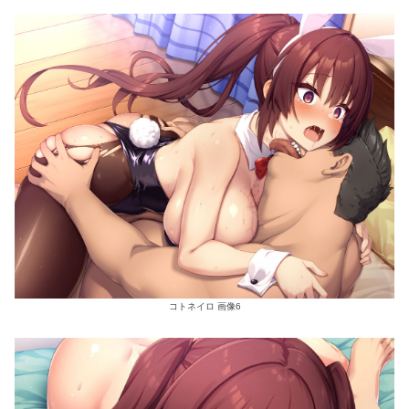
コトネイロ 画像6