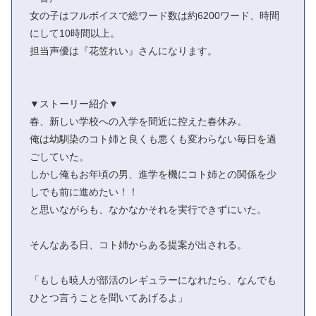
女の子はフルボイスで総ワード数は約6200ワード、時間
にして10時間以上。
担当声優は『花笠れい』さんになります。
▼ストーリー紹介▼
春、新しい学校への入学を間近に控えた春休み。
俺は幼馴染のコト姉と良くも悪くも変わらない毎日を過
ごしていた。
しかし俺もお年頃の男、進学を機にコト姉との関係を少
しでも前に進めたい！！
と思いながらも、なかなかそれを実行できずにいた。
そんなある日、コト姉からある提案が出される。
「もしも暁人が部活のレギュラーになれたら、なんでも
ひとつ言うことを聞いてあげるよ」