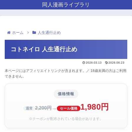
同人漫画ライブラリ
ホーム
人生通行止め
コトネイロ 人生通行止め
2026.03.13
2026.06.23
本ページにはアフィリエイトリンクが含まれます。／ 18歳未満の方はご利用
できません。
価格情報
1,980円
→
2,200円
通常
セール価格
※クーポンが配布されている場合があります。