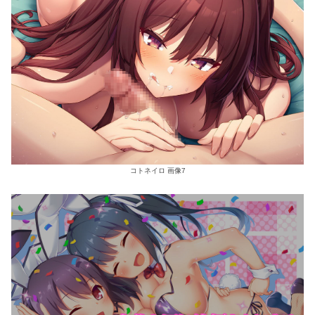
コトネイロ 画像7