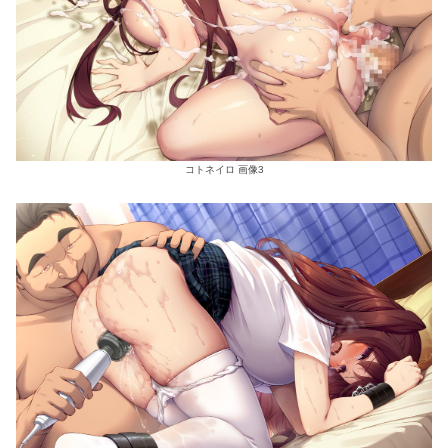
コトネイロ 画像3