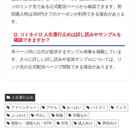
ジのリンク先である公式配信ページから確認できます。初
回購入時は300円オフのクーポンが利用できる場合がありま
す。
Q. コトネイロ 人生通行止めは試し読みやサンプルを
確認できますか？
本ページ内に公式が提供するサンプル画像を掲載していま
す。さらに詳しい試し読みや追加サンプルについては、リ
ンク先の公式配信ページで閲覧できる場合があります。
人生通行止め
アドベンチャー
アナル
おっぱい
パイズリ
フェラ
ぶっかけ
中出し
制服
学園もの
寝取り・寝取られ・NTR
巨乳
成人向け
男性向け