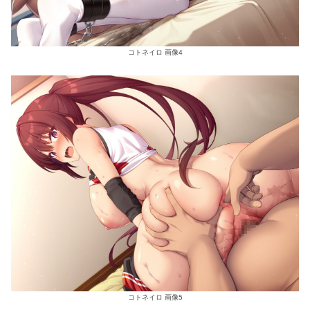
コトネイロ 画像4
コトネイロ 画像5