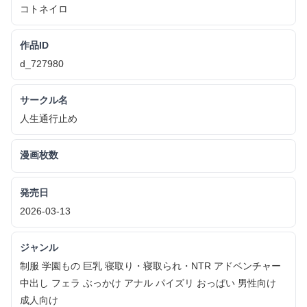
コトネイロ
作品ID
d_727980
サークル名
人生通行止め
漫画枚数
発売日
2026-03-13
ジャンル
制服 学園もの 巨乳 寝取り・寝取られ・NTR アドベンチャー
中出し フェラ ぶっかけ アナル パイズリ おっぱい 男性向け
成人向け