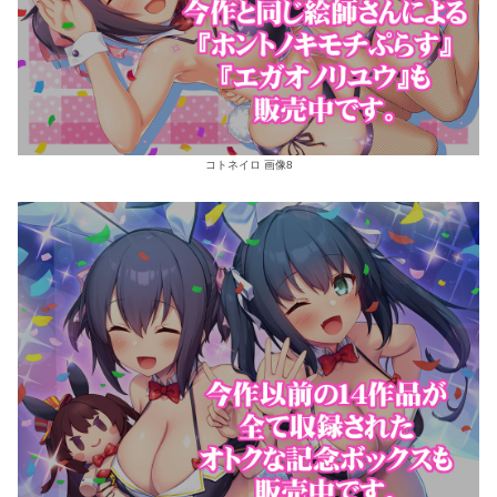
コトネイロ 画像8