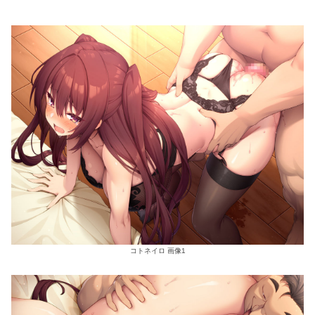
コトネイロ 画像1