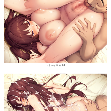
コトネイロ 画像2