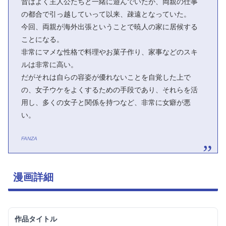
昔はよく主人公たちと一緒に遊んでいたが、両親の仕事
の都合で引っ越していって以来、疎遠となっていた。
今回、両親が海外出張ということで暁人の家に居候する
ことになる。
非常にマメな性格で料理やお菓子作り、家事などのスキ
ルは非常に高い。
だがそれは自らの容姿が優れないことを自覚した上で
の、女子ウケをよくするための手段であり、それらを活
用し、多くの女子と関係を持つなど、非常に女癖が悪
い。
FANZA
漫画詳細
作品タイトル