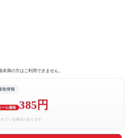
8歳未満の方はご利用できません。
価格情報
385円
セール価格
されている場合があります。