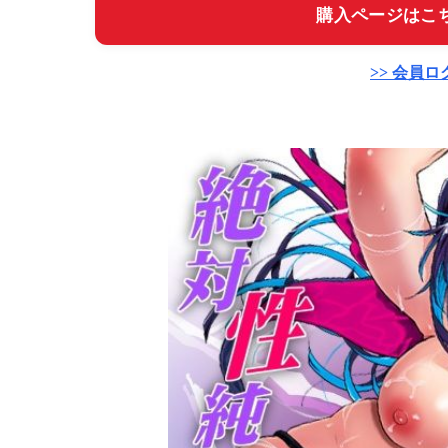
購入ページはこち
>> 会員