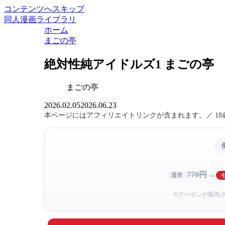
コンテンツへスキップ
同人漫画ライブラリ
ホーム
まごの亭
絶対性純アイドルズ1 まごの亭
まごの亭
2026.02.05
2026.06.23
本ページにはアフィリエイトリンクが含まれます。／ 1
→
770円
通常
※クーポンが配布