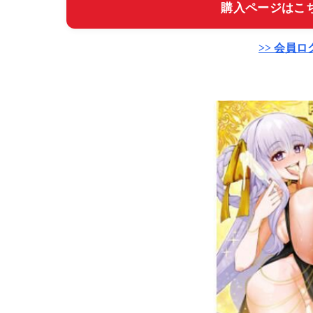
購入ページはこち
>> 会員