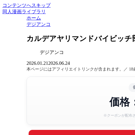
コンテンツへスキップ
同人漫画ライブラリ
ホーム
デジアンコ
カルデアヤリマンドバイビッチ
デジアンコ
2026.01.21
2026.06.24
本ページにはアフィリエイトリンクが含まれます。／ 1
価格：
※クーポンが配布