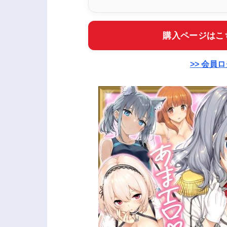
購入ページはこ
>> 会員