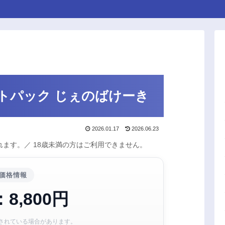
トパック じぇのばけーき
2026.01.17
2026.06.23
ます。／ 18歳未満の方はご利用できません。
価格情報
8,800円
されている場合があります。