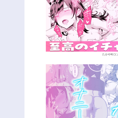
たかやKiコ