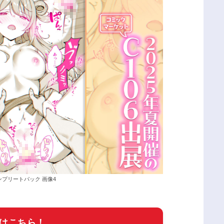
ンプリートパック 画像4
はこちら！