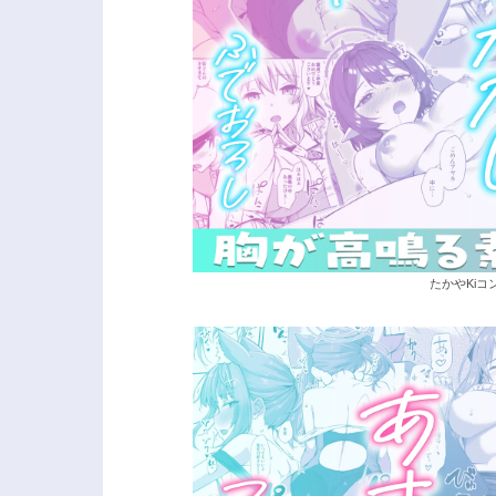
たかやKiコ