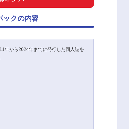
パックの内容
11年から2024年までに発行した同人誌を
。