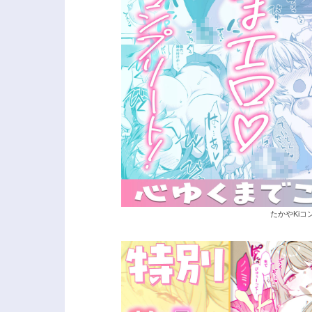
たかやKiコ