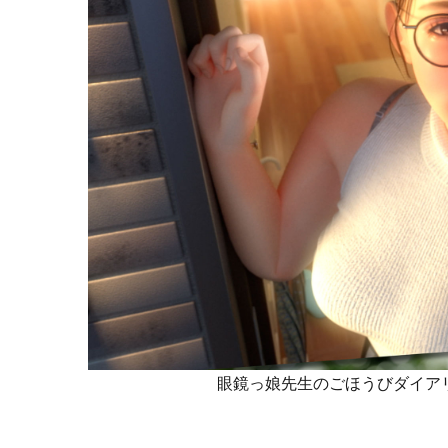
眼鏡っ娘先生のごほうびダイアリ