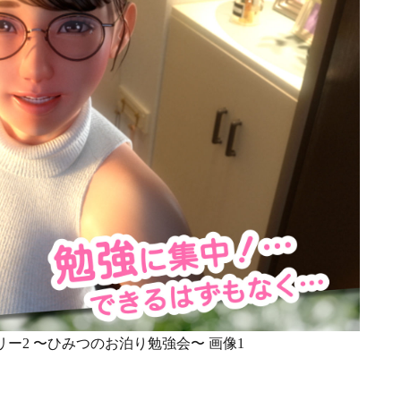
ー2 〜ひみつのお泊り勉強会〜 画像1