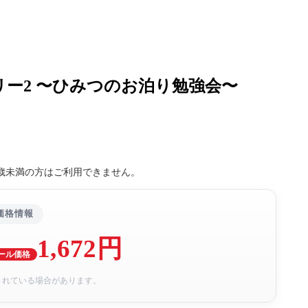
ー2 〜ひみつのお泊り勉強会〜
8歳未満の方はご利用できません。
価格情報
1,672円
ール価格
されている場合があります。