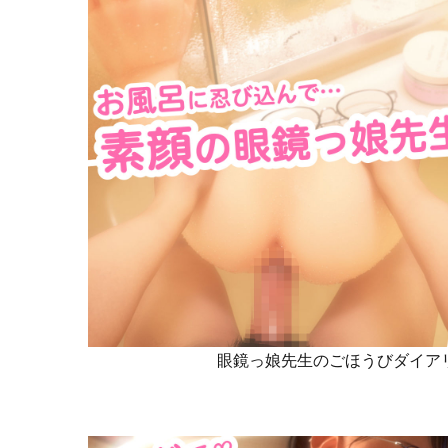
眼鏡っ娘先生のごほうびダイアリ