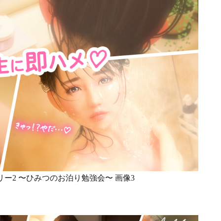
ー2 〜ひみつのお泊り勉強会〜 画像3