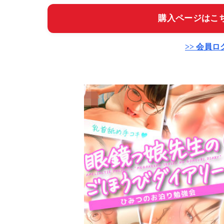
購入ページはこち
>> 会員