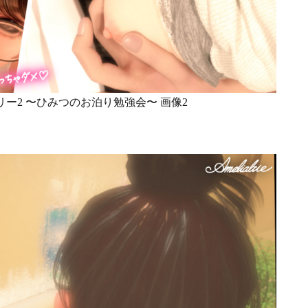
ー2 〜ひみつのお泊り勉強会〜 画像2