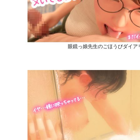
眼鏡っ娘先生のごほうびダイアリ