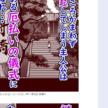
もらわないといけない村〜第2話 画像4