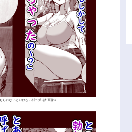
もらわないといけない村〜第2話 画像3