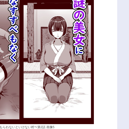
もらわないといけない村〜第2話 画像5