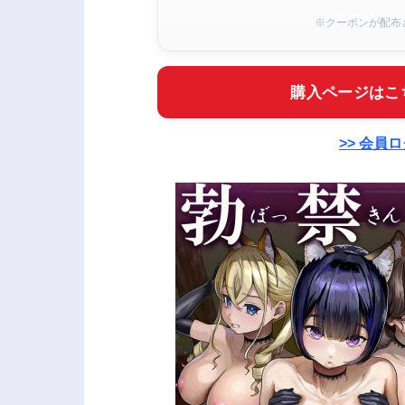
※クーポンが配布
購入ページはこ
>> 会員