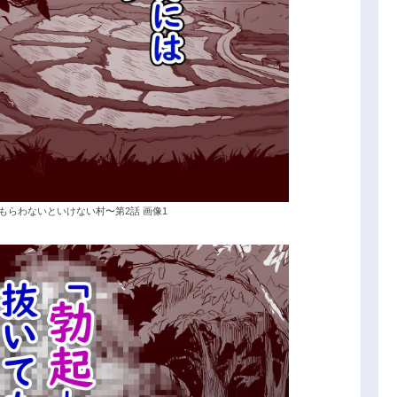
もらわないといけない村〜第2話 画像1