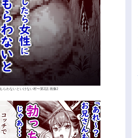
もらわないといけない村〜第2話 画像2