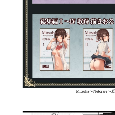
Mitsuha〜Netora