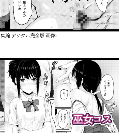
re〜総集編 デジタル完全版 画像2