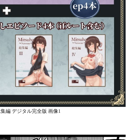
re〜総集編 デジタル完全版 画像1