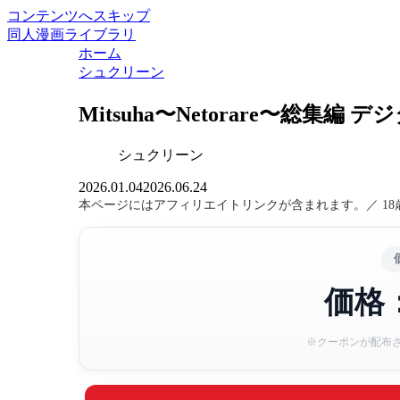
コンテンツへスキップ
同人漫画ライブラリ
ホーム
シュクリーン
Mitsuha〜Netorare〜総集
シュクリーン
2026.01.04
2026.06.24
本ページにはアフィリエイトリンクが含まれます。／ 1
価格：
※クーポンが配布