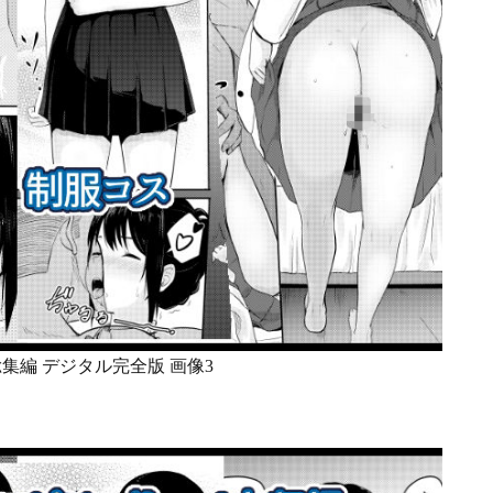
re〜総集編 デジタル完全版 画像3