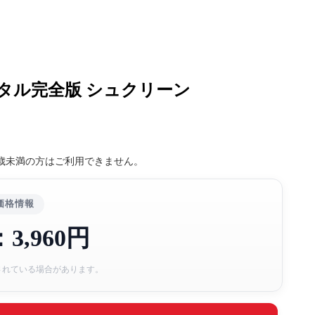
編 デジタル完全版 シュクリーン
8歳未満の方はご利用できません。
価格情報
3,960円
されている場合があります。