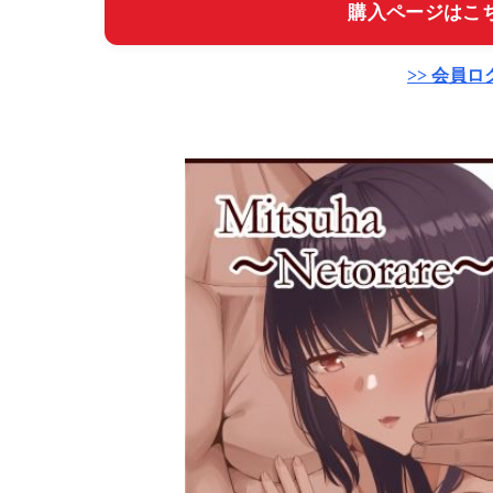
購入ページはこち
>> 会員