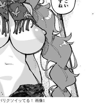
バリクソイッてる！ 画像1