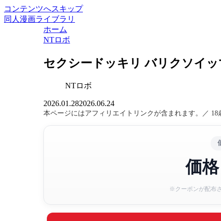
コンテンツへスキップ
同人漫画ライブラリ
ホーム
NTロボ
セクシードッキリ バリクソイッ
NTロボ
2026.01.28
2026.06.24
本ページにはアフィリエイトリンクが含まれます。／ 1
価格
※クーポンが配布