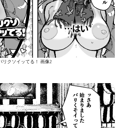
バリクソイッてる！ 画像2