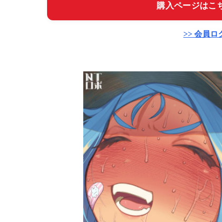
購入ページはこち
>> 会員