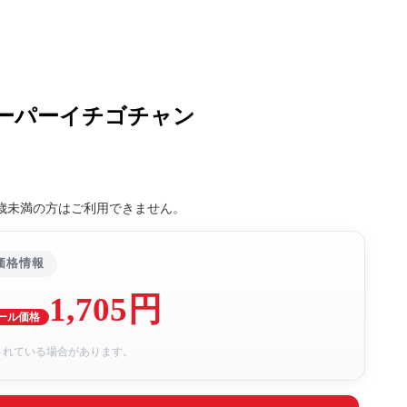
ーパーイチゴチャン
8歳未満の方はご利用できません。
価格情報
1,705円
ール価格
されている場合があります。