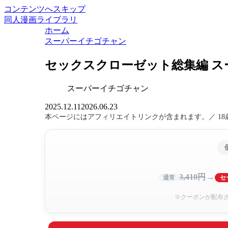
コンテンツへスキップ
同人漫画ライブラリ
ホーム
スーパーイチゴチャン
セックスクローゼット総集編 ス
スーパーイチゴチャン
2025.12.11
2026.06.23
本ページにはアフィリエイトリンクが含まれます。／ 1
→
3,410円
通常
セ
※クーポンが配布