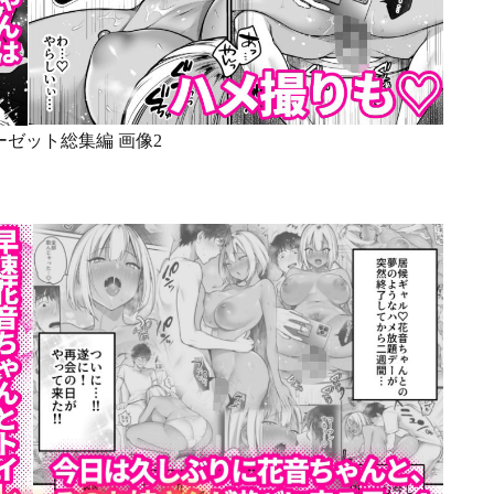
ゼット総集編 画像2