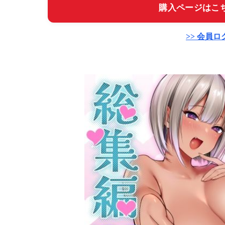
購入ページはこち
>> 会員