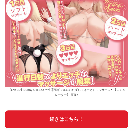
【Live2D】Bunny Girl Spa 〜生意気ギャルにいたずら（はーと）マッサージ〜【シミュ
レーター】 画像6
続きはこちら！