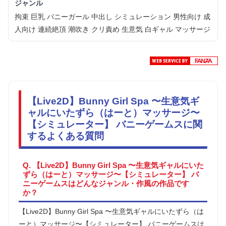
ジャンル
拘束 巨乳 バニーガール 中出し シミュレーション 男性向け 成
人向け 連続絶頂 潮吹き クリ責め 生意気 白ギャル マッサージ
【Live2D】Bunny Girl Spa 〜生意気ギ
ャルにいたずら（はーと）マッサージ〜
【シミュレーター】 バニーゲームスに関
するよくある質問
Q. 【Live2D】Bunny Girl Spa 〜生意気ギャルにいた
ずら（はーと）マッサージ〜【シミュレーター】 バ
ニーゲームスはどんなジャンル・作風の作品です
か？
【Live2D】Bunny Girl Spa 〜生意気ギャルにいたずら（は
ーと）マッサージ〜【シミュレーター】 バニーゲームスは