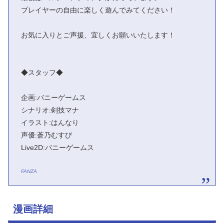
プレイヤーの自由に楽しく遊んでみてください！
お気に入りとご声援、宜しくお願いいたします！
◆スタッフ◆
企画:バニーゲームス
シナリオ:剣技マナ
イラスト:はんなり
声優:蒼乃むすび
Live2D:バニーゲームス
FANZA
漫画詳細