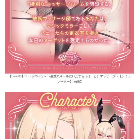
【Live2D】Bunny Girl Spa 〜生意気ギャルにいたずら（はーと）マッサージ〜【シミュ
レーター】 画像2