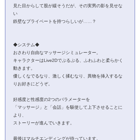
見た目からして股が緩そうだが、その実男の影を見せな
い
鉄壁なプライベートを持つらしいが……？
◆システム◆
おさわり自由なマッサージシミュレーター。
キャラクターはLive2Dでぷるぷる、ふわふわと柔らかく
動きます。
優しくなでるなり、激しく揉むなり、異物を挿入するな
りお好きにどうぞ。
好感度と性感度の2つのパラメーターを
「マッサージ」と「会話」を駆使して上下させることに
より、
ストーリーが進んでいきます。
最後はマルチエンディングが待っています。