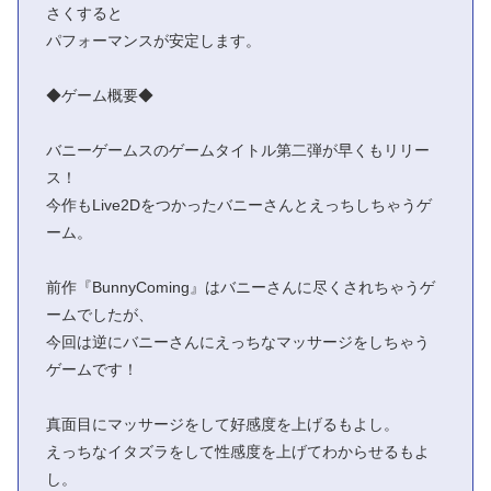
さくすると
パフォーマンスが安定します。
◆ゲーム概要◆
バニーゲームスのゲームタイトル第二弾が早くもリリー
ス！
今作もLive2Dをつかったバニーさんとえっちしちゃうゲ
ーム。
前作『BunnyComing』はバニーさんに尽くされちゃうゲ
ームでしたが、
今回は逆にバニーさんにえっちなマッサージをしちゃう
ゲームです！
真面目にマッサージをして好感度を上げるもよし。
えっちなイタズラをして性感度を上げてわからせるもよ
し。