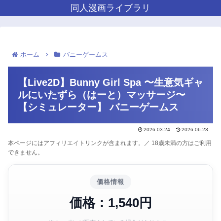
同人漫画ライブラリ
ホーム
バニーゲームス
【Live2D】Bunny Girl Spa 〜生意気ギャ
ルにいたずら（はーと）マッサージ〜
【シミュレーター】 バニーゲームス
2026.03.24
2026.06.23
本ページにはアフィリエイトリンクが含まれます。／ 18歳未満の方はご利用
できません。
価格情報
価格：1,540円