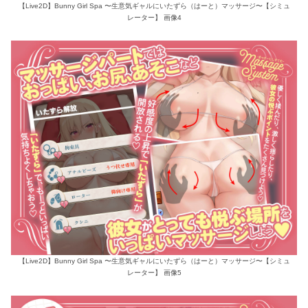
【Live2D】Bunny Girl Spa 〜生意気ギャルにいたずら（はーと）マッサージ〜【シミュ
レーター】 画像4
【Live2D】Bunny Girl Spa 〜生意気ギャルにいたずら（はーと）マッサージ〜【シミュ
レーター】 画像5