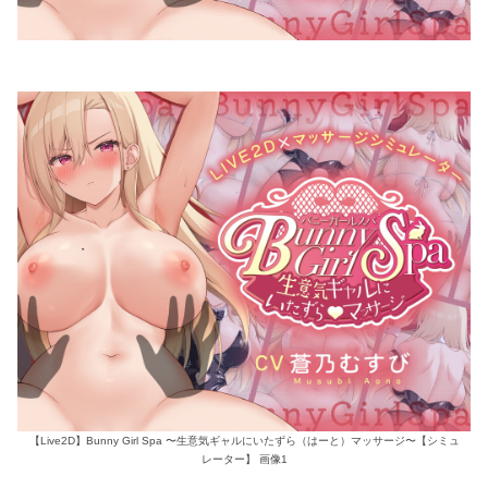
【Live2D】Bunny Girl Spa 〜生意気ギャルにいたずら（はーと）マッサージ〜【シミュ
レーター】 画像1