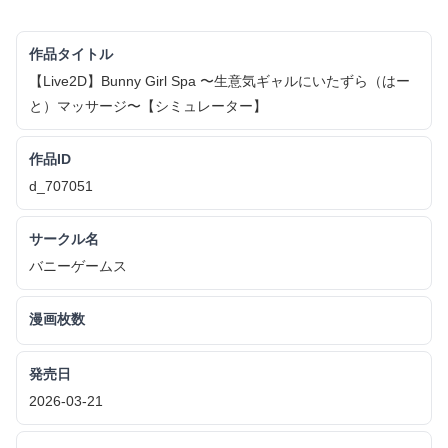
作品タイトル
【Live2D】Bunny Girl Spa 〜生意気ギャルにいたずら（はー
と）マッサージ〜【シミュレーター】
作品ID
d_707051
サークル名
バニーゲームス
漫画枚数
発売日
2026-03-21