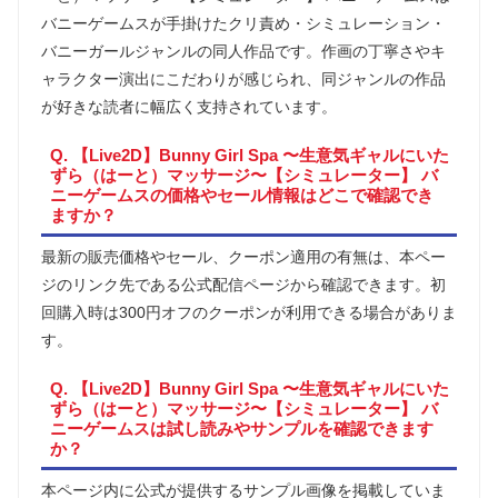
バニーゲームスが手掛けたクリ責め・シミュレーション・
バニーガールジャンルの同人作品です。作画の丁寧さやキ
ャラクター演出にこだわりが感じられ、同ジャンルの作品
が好きな読者に幅広く支持されています。
Q. 【Live2D】Bunny Girl Spa 〜生意気ギャルにいた
ずら（はーと）マッサージ〜【シミュレーター】 バ
ニーゲームスの価格やセール情報はどこで確認でき
ますか？
最新の販売価格やセール、クーポン適用の有無は、本ペー
ジのリンク先である公式配信ページから確認できます。初
回購入時は300円オフのクーポンが利用できる場合がありま
す。
Q. 【Live2D】Bunny Girl Spa 〜生意気ギャルにいた
ずら（はーと）マッサージ〜【シミュレーター】 バ
ニーゲームスは試し読みやサンプルを確認できます
か？
本ページ内に公式が提供するサンプル画像を掲載していま