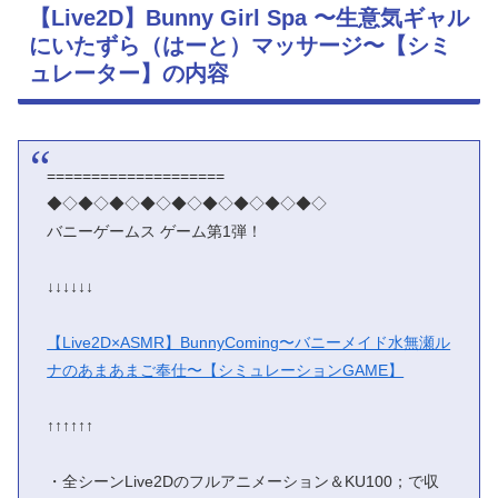
【Live2D】Bunny Girl Spa 〜生意気ギャル
にいたずら（はーと）マッサージ〜【シミ
ュレーター】の内容
====================
◆◇◆◇◆◇◆◇◆◇◆◇◆◇◆◇◆◇
バニーゲームス ゲーム第1弾！
↓↓↓↓↓↓
【Live2D×ASMR】BunnyComing〜バニーメイド水無瀬ル
ナのあまあまご奉仕〜【シミュレーションGAME】
↑↑↑↑↑↑
・全シーンLive2Dのフルアニメーション＆KU100；で収