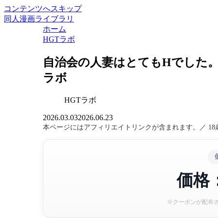
コンテンツへスキップ
同人漫画ライブラリ
ホーム
HGTラボ
自治会の人妻はとてもHでした。4
ラボ
HGTラボ
2026.03.03
2026.06.23
本ページにはアフィリエイトリンクが含まれます。／ 1
価格：
※クーポンが配布