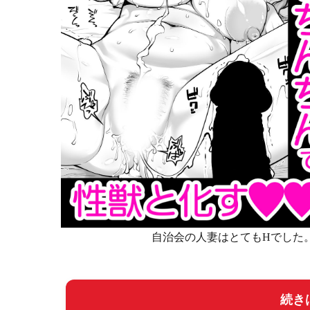
自治会の人妻はとてもHでした。
続き