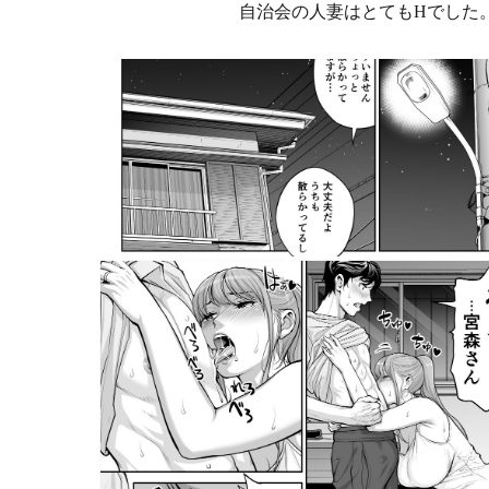
自治会の人妻はとてもHでした。