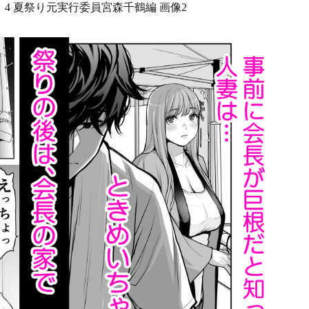
4 夏祭り元実行委員宮森千鶴編 画像2