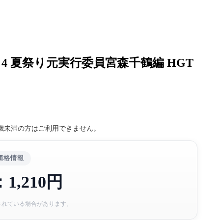
 夏祭り元実行委員宮森千鶴編 HGT
8歳未満の方はご利用できません。
価格情報
1,210円
されている場合があります。