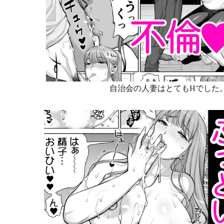
自治会の人妻はとてもHでした。