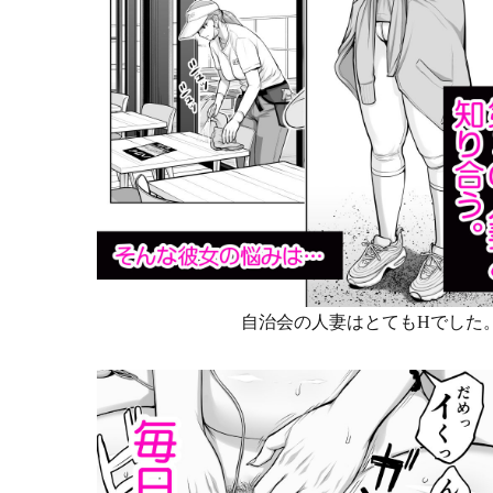
自治会の人妻はとてもHでした。