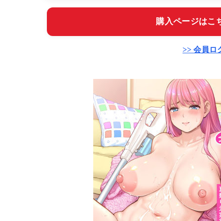
購入ページはこち
>> 会員