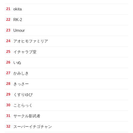
okita
21
RK-2
22
Umour
23
アオヒモファミリア
24
イチャラブ堂
25
いぬ
26
かみしき
27
きっさー
28
くすりゆび
29
ことらっく
30
サークル影武者
31
スーパーイチゴチャン
32