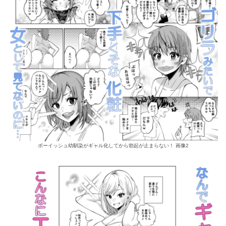
ボーイッシュ幼馴染がギャル化してから勃起が止まらない！ 画像2