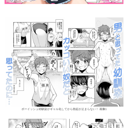
ボーイッシュ幼馴染がギャル化してから勃起が止まらない！ 画像1