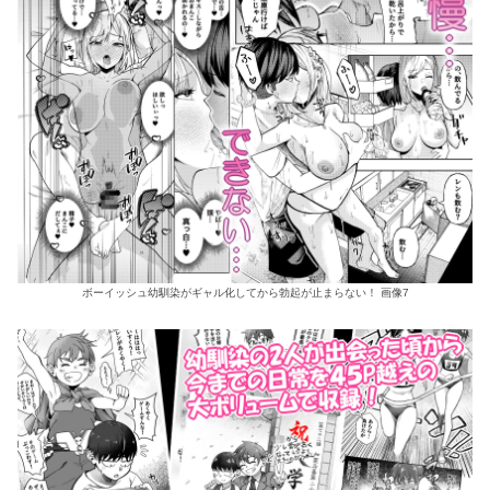
ボーイッシュ幼馴染がギャル化してから勃起が止まらない！ 画像7