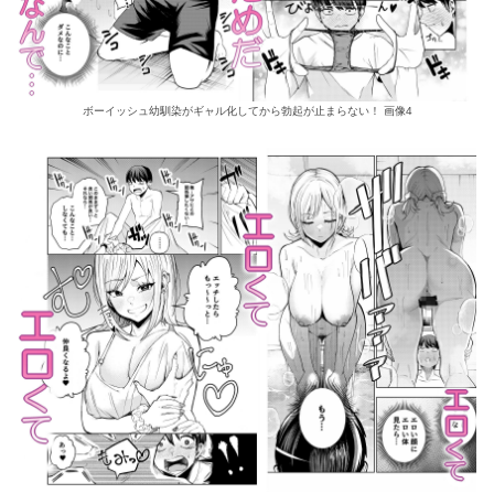
ボーイッシュ幼馴染がギャル化してから勃起が止まらない！ 画像4