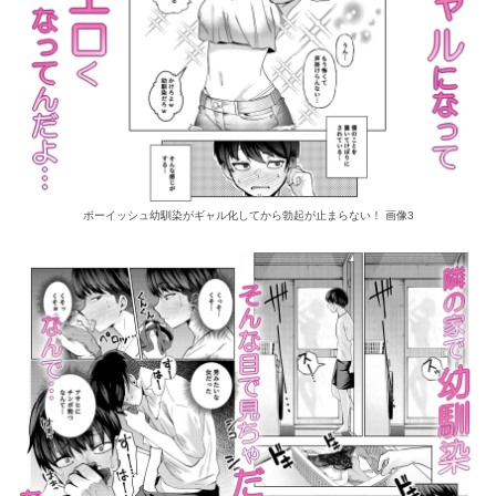
ボーイッシュ幼馴染がギャル化してから勃起が止まらない！ 画像3