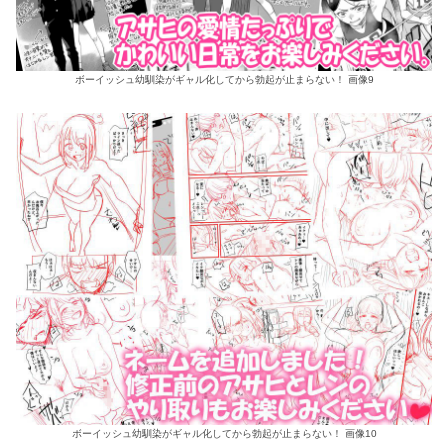
ボーイッシュ幼馴染がギャル化してから勃起が止まらない！ 画像9
ボーイッシュ幼馴染がギャル化してから勃起が止まらない！ 画像10