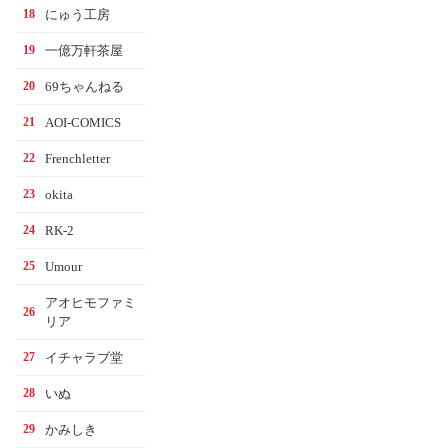
にゅう工房
18
一億万軒茶屋
19
69ちゃんねる
20
AOI-COMICS
21
Frenchletter
22
okita
23
RK-2
24
Umour
25
アオヒモファミ
26
リア
イチャラブ堂
27
いぬ
28
かみしき
29