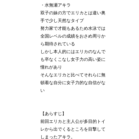
・水無瀬アキラ
双子の妹の方でエリカとは違い奥
手で少し天然なタイプ
努力家で才能もあるため水泳では
全国レベルの成績をおさめ周りか
ら期待されている
しかし本人的にはエリカのなんで
も卒なくこなし女子力の高い姿に
憧れがあり
そんなエリカと比べてそれらに無
頓着な自分に女子力的な自信がな
い
【あらすじ】
前回エリカと主人公が多目的トイ
レから出でくるところを目撃して
しまったアキラ。