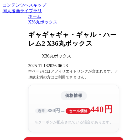
コンテンツへスキップ
同人漫画ライブラリ
ホーム
X36丸ボックス
ギャギャギャ・ギャル・ハー
レム2 X36丸ボックス
X36丸ボックス
2025.11.13
2026.06.23
本ページにはアフィリエイトリンクが含まれます。／
18歳未満の方はご利用できません。
価格情報
440円
→
880円
通常
セール価格
※クーポンが配布されている場合があります。