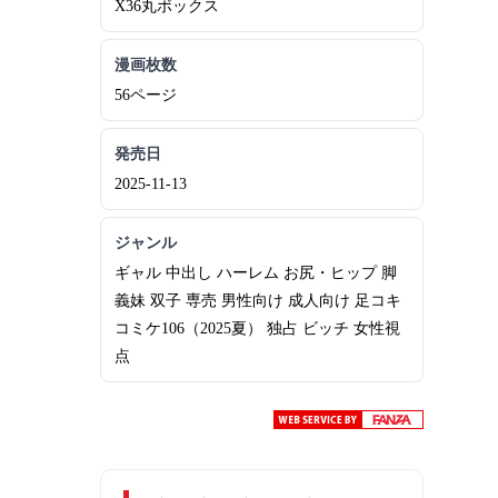
X36丸ボックス
漫画枚数
56ページ
発売日
2025-11-13
ジャンル
ギャル 中出し ハーレム お尻・ヒップ 脚
義妹 双子 専売 男性向け 成人向け 足コキ
コミケ106（2025夏） 独占 ビッチ 女性視
点