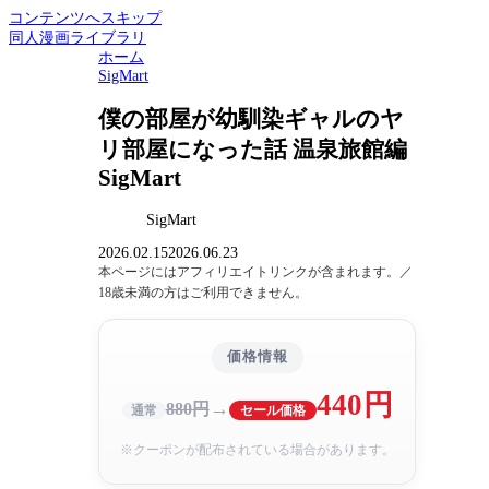
コンテンツへスキップ
同人漫画ライブラリ
ホーム
SigMart
僕の部屋が幼馴染ギャルのヤ
リ部屋になった話 温泉旅館編
SigMart
SigMart
2026.02.15
2026.06.23
本ページにはアフィリエイトリンクが含まれます。／
18歳未満の方はご利用できません。
価格情報
440円
→
880円
通常
セール価格
※クーポンが配布されている場合があります。