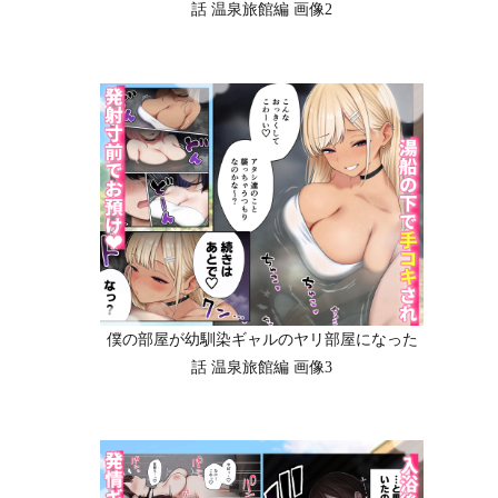
話 温泉旅館編 画像2
僕の部屋が幼馴染ギャルのヤリ部屋になった
話 温泉旅館編 画像3