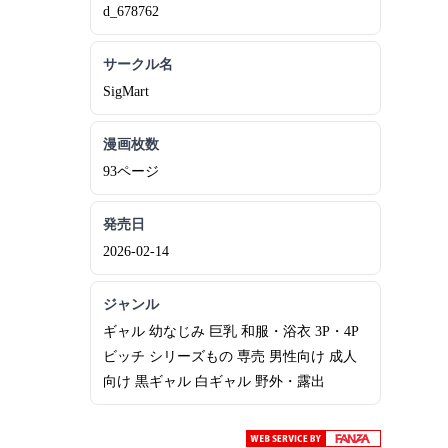
d_678762
サークル名
SigMart
漫画枚数
93ページ
発売日
2026-02-14
ジャンル
ギャル 幼なじみ 巨乳 和服・浴衣 3P・4P
ビッチ シリーズもの 専売 男性向け 成人
向け 黒ギャル 白ギャル 野外・露出