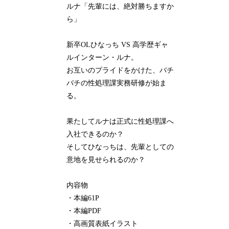
ルナ「先輩には、絶対勝ちますか
ら」
新卒OLひなっち VS 高学歴ギャ
ルインターン・ルナ。
お互いのプライドをかけた、バチ
バチの性処理課実務研修が始ま
る。
果たしてルナは正式に性処理課へ
入社できるのか？
そしてひなっちは、先輩としての
意地を見せられるのか？
内容物
・本編61P
・本編PDF
・高画質表紙イラスト