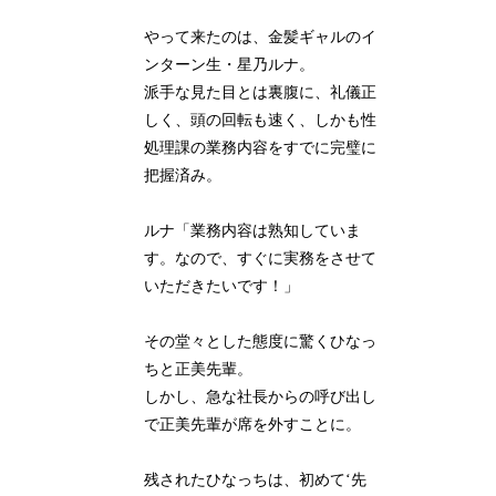
やって来たのは、金髪ギャルのイ
ンターン生・星乃ルナ。
派手な見た目とは裏腹に、礼儀正
しく、頭の回転も速く、しかも性
処理課の業務内容をすでに完璧に
把握済み。
ルナ「業務内容は熟知していま
す。なので、すぐに実務をさせて
いただきたいです！」
その堂々とした態度に驚くひなっ
ちと正美先輩。
しかし、急な社長からの呼び出し
で正美先輩が席を外すことに。
残されたひなっちは、初めて‘先