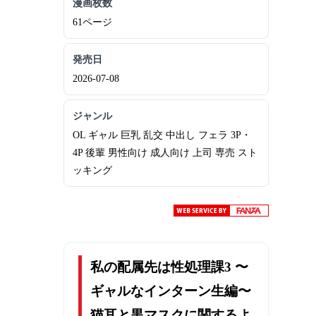
漫画枚数
61ページ
発売日
2026-07-08
ジャンル
OL ギャル 巨乳 乱交 中出し フェラ 3P・
4P 後輩 男性向け 成人向け 上司 専売 スト
ッキング
私の配属先は性処理課3 〜
ギャルなインターン生編〜
猫耳と黒マスクに関するよ