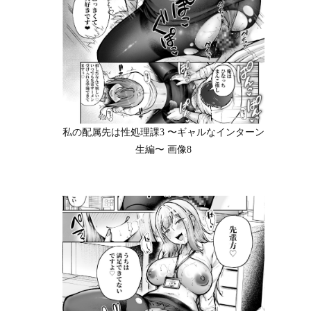
私の配属先は性処理課3 〜ギャルなインターン
生編〜 画像8