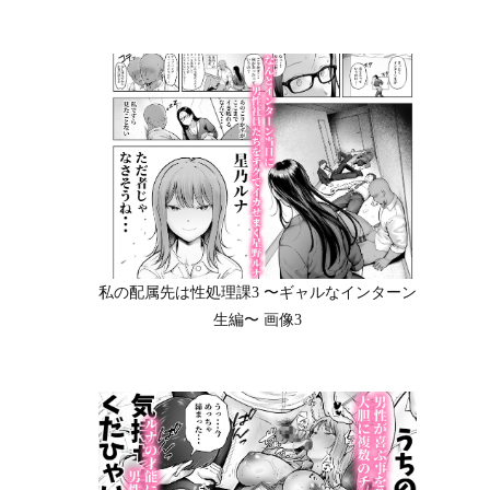
私の配属先は性処理課3 〜ギャルなインターン
生編〜 画像3