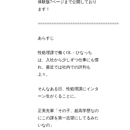
体験版7ページまで公開しており
ます！
===================================
あらすじ
性処理課で働くOL・ひなっち
は、入社から少しずつ仕事にも慣
れ、最近では社内での評判も
上々。
そんなある日、性処理課にインタ
ーン生がくることに。
正美先輩「その子、超高学歴なの
にこの課を第一志望にしてるみた
いなの」