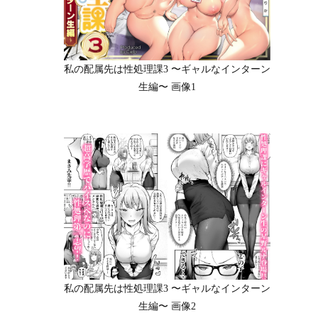
私の配属先は性処理課3 〜ギャルなインターン
生編〜 画像1
私の配属先は性処理課3 〜ギャルなインターン
生編〜 画像2