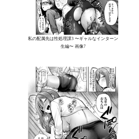
私の配属先は性処理課3 〜ギャルなインターン
生編〜 画像7