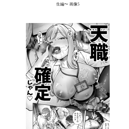
生編〜 画像5