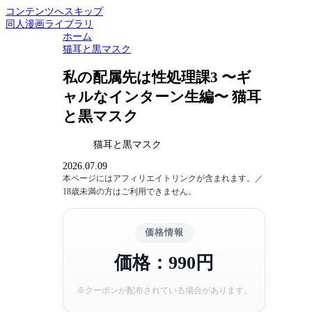
コンテンツへスキップ
同人漫画ライブラリ
ホーム
猫耳と黒マスク
私の配属先は性処理課3 〜ギ
ャルなインターン生編〜 猫耳
と黒マスク
猫耳と黒マスク
2026.07.09
本ページにはアフィリエイトリンクが含まれます。／
18歳未満の方はご利用できません。
価格情報
価格：990円
※クーポンが配布されている場合があります。