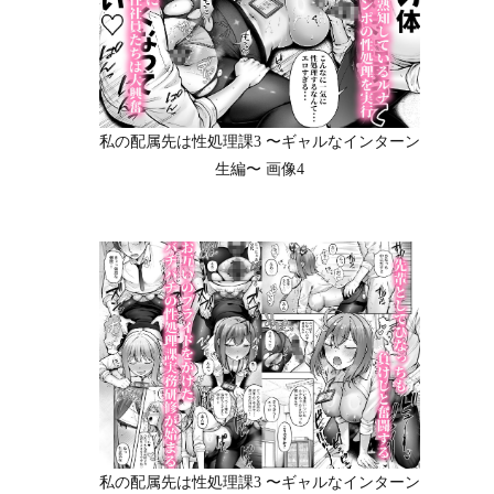
私の配属先は性処理課3 〜ギャルなインターン
生編〜 画像4
私の配属先は性処理課3 〜ギャルなインターン