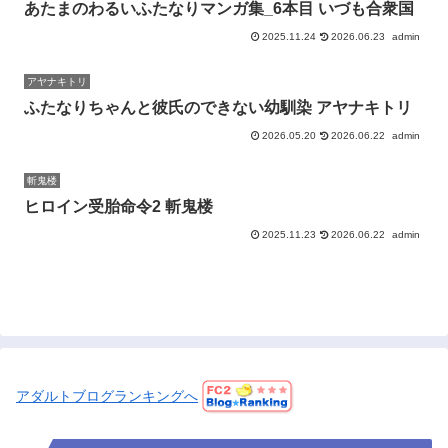
あたまのわるいふたなりマンガ集_6本目 いづも合衆国
2025.11.24
2026.06.23
admin
アヤナキトリ
ふたなりちゃんと彼氏のできない幼馴染 アヤナキトリ
2026.05.20
2026.06.22
admin
斬鬼楼
ヒロイン受胎命令2 斬鬼楼
2025.11.23
2026.06.22
admin
アダルトブログランキングへ